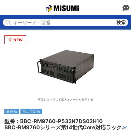
MISUMI
検索
画像をタップして拡大イメージを表示する
新商品
廃止予定品
型番：BBC-RM9760-P532N7DS02H10

BBC-RM9760シリーズ第14世代Core対応ラック