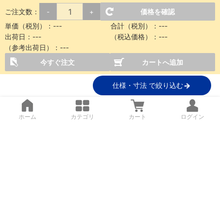
ご注文数：
価格を確認
-
+
単価（税別）：
---
合計（税別）：
---
出荷日：
---
（税込価格）：
---
（参考出荷日）：
---
今すぐ注文
カートへ追加
仕様・寸法 で絞り込む
ホーム
カテゴリ
カート
ログイン