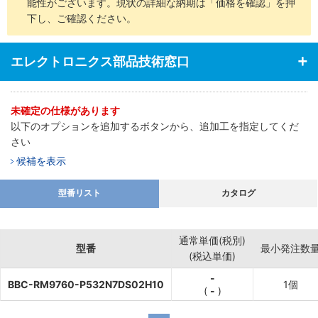
能性がございます。現状の詳細な納期は「価格を確認」を押
下し、ご確認ください。
エレクトロニクス部品技術窓口
未確定の仕様があります
以下のオプションを追加するボタンから、追加工を指定してくだ
さい
候補を表示
型番リスト
カタログ
通常単価(税別)
型番
最小発注数
(税込単価)
-
BBC-RM9760-P532N7DS02H10
1個
(
-
)