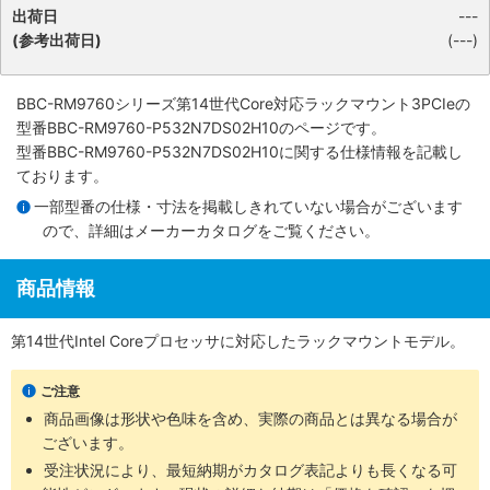
出荷日
---
(参考出荷日)
(---)
BBC-RM9760シリーズ第14世代Core対応ラックマウント3PCIe
の
型番BBC-RM9760-P532N7DS02H10のページです。
型番BBC-RM9760-P532N7DS02H10に関する仕様情報を記載し
ております。
一部型番の仕様・寸法を掲載しきれていない場合がございます
ので、詳細は
メーカーカタログ
をご覧ください。
商品情報
第14世代Intel Coreプロセッサに対応したラックマウントモデル。
ご注意
商品画像は形状や色味を含め、実際の商品とは異なる場合が
ございます。
受注状況により、最短納期がカタログ表記よりも長くなる可