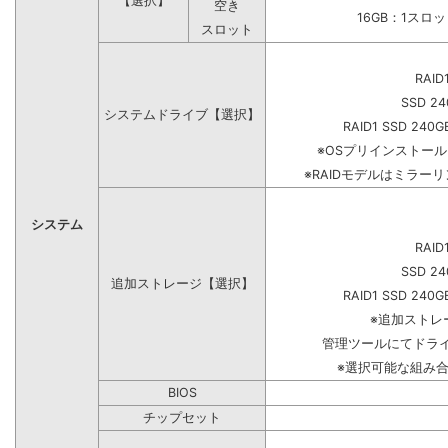
【選択】
空き
16GB：1スロ
スロット
RAID
SSD 24
システムドライブ【選択】
RAID1 SSD 240G
※OSプリインストー
※RAIDモデルはミラーリ
システム
RAID
SSD 24
追加ストレージ【選択】
RAID1 SSD 240G
※追加ストレ
管理ツールにてドラ
※選択可能な組み
BIOS
チップセット