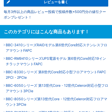
レビューを書く
毎月3件以上の商品レビュー投稿で投稿件数×500円分の値引クー
ポンプレゼント！
このカテゴリにはこんな商品もあります！
BBC-3410シリーズRAIDモデル第6世代Core対応ステンレスフロ
アマウントFAPC
BBC-RM9410シリーズUPS電源モデル 第6世代Core対応19イン
チラックマウントFAPC
BBC-8330シリーズ 第8世代Core対応小型フロアマウントFAPC
2PCI・2PCIe
BBC-6050シリーズ 第13世代Core・12世代Celeron対応小型フロ
アマウント3PCIe
BBC-8050シリーズ第13世代Core・12世代Celeron対応フロアマ
ウント3PCIe