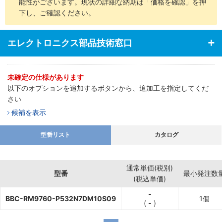
能性がございます。現状の詳細な納期は「価格を確認」を押
下し、ご確認ください。
エレクトロニクス部品技術窓口
未確定の仕様があります
以下のオプションを追加するボタンから、追加工を指定してくだ
さい
候補を表示
型番リスト
カタログ
通常単価(税別)
型番
最小発注数
(税込単価)
-
BBC-RM9760-P532N7DM10S09
1個
(
-
)