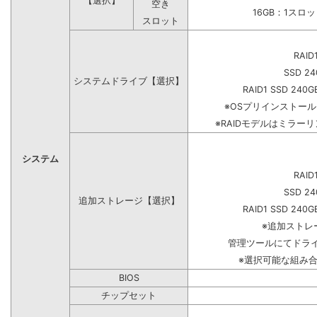
【選択】
空き
16GB：1スロ
スロット
RAID
SSD 24
システムドライブ【選択】
RAID1 SSD 240G
※OSプリインストー
※RAIDモデルはミラーリ
システム
RAID
SSD 24
追加ストレージ【選択】
RAID1 SSD 240G
※追加ストレ
管理ツールにてドラ
※選択可能な組み
BIOS
チップセット