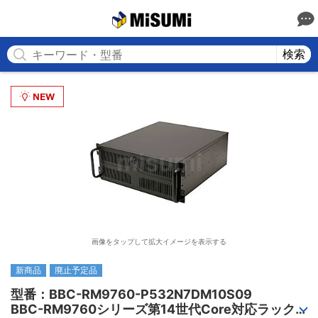
MISUMI
検索
画像をタップして拡大イメージを表示する
新商品
廃止予定品
型番：BBC-RM9760-P532N7DM10S09

BBC-RM9760シリーズ第14世代Core対応ラック