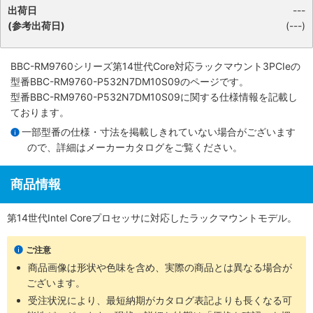
出荷日
---
(参考出荷日)
(---)
BBC-RM9760シリーズ第14世代Core対応ラックマウント3PCIe
の
型番BBC-RM9760-P532N7DM10S09のページです。
型番BBC-RM9760-P532N7DM10S09に関する仕様情報を記載し
ております。
一部型番の仕様・寸法を掲載しきれていない場合がございます
ので、詳細は
メーカーカタログ
をご覧ください。
商品情報
第14世代Intel Coreプロセッサに対応したラックマウントモデル。
ご注意
商品画像は形状や色味を含め、実際の商品とは異なる場合が
ございます。
受注状況により、最短納期がカタログ表記よりも長くなる可