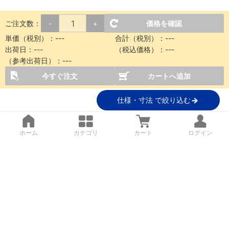
ご注文数：
価格を確認
-
+
単価（税別）：
---
合計（税別）：
---
出荷日：
---
（税込価格）：
---
（参考出荷日）：
---
今すぐ注文
カートへ追加
仕様・寸法 で絞り込む
ホーム
カテゴリ
カート
ログイン