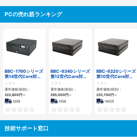
PCの売れ筋ランキング
BBC-1760シリーズ
BBC-6340シリーズ
BBC-6320シリーズ
第14世代Core対応
第12世代Core対応
第10世代Core対応
小型フロアマウント
小型フロアマウント
小型フロアマウント
ミスミ
ミスミ
ミスミ
3PCIe
PC2PCI/2PCIe
FAPC 2PCI・2PCIe
通常価格(税別)：
通常価格(税別)：
通常価格(税別)：
322,800
円
～
295,000
円
～
252,700
円
～
5日目
5日目
19日目
0
0
技術サポート窓口