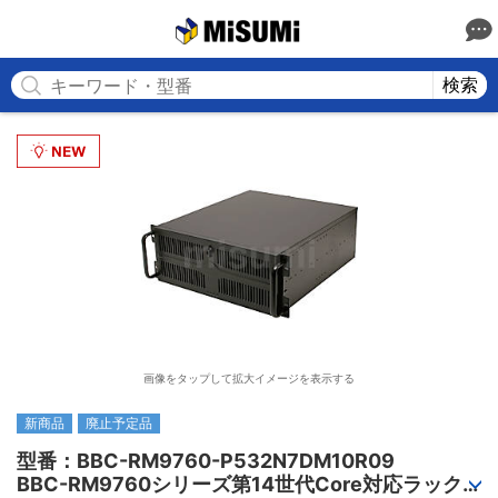
MISUMI
検索
画像をタップして拡大イメージを表示する
新商品
廃止予定品
型番：BBC-RM9760-P532N7DM10R09

BBC-RM9760シリーズ第14世代Core対応ラック