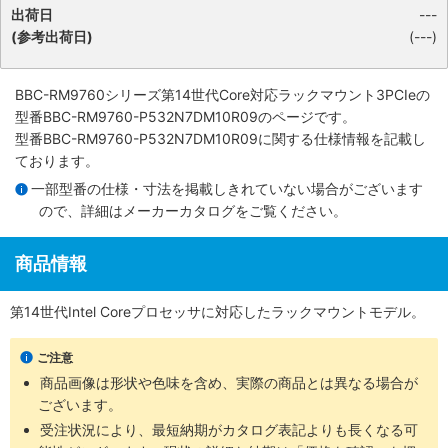
出荷日
---
(参考出荷日)
(---)
BBC-RM9760シリーズ第14世代Core対応ラックマウント3PCIe
の
型番BBC-RM9760-P532N7DM10R09のページです。
型番BBC-RM9760-P532N7DM10R09に関する仕様情報を記載し
ております。
一部型番の仕様・寸法を掲載しきれていない場合がございます
ので、詳細は
メーカーカタログ
をご覧ください。
商品情報
第14世代Intel Coreプロセッサに対応したラックマウントモデル。
ご注意
商品画像は形状や色味を含め、実際の商品とは異なる場合が
ございます。
受注状況により、最短納期がカタログ表記よりも長くなる可