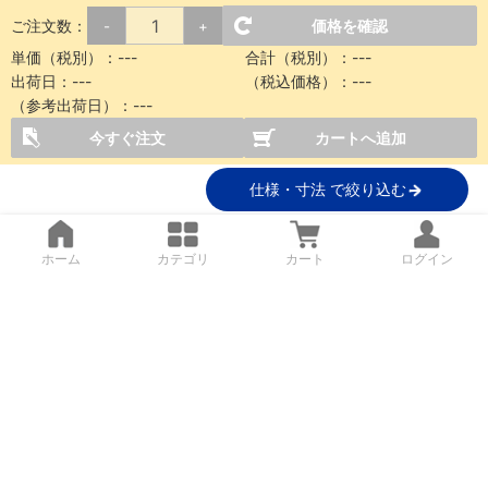
ご注文数：
価格を確認
-
+
単価（税別）：
---
合計（税別）：
---
出荷日：
---
（税込価格）：
---
（参考出荷日）：
---
今すぐ注文
カートへ追加
仕様・寸法 で絞り込む
ホーム
カテゴリ
カート
ログイン