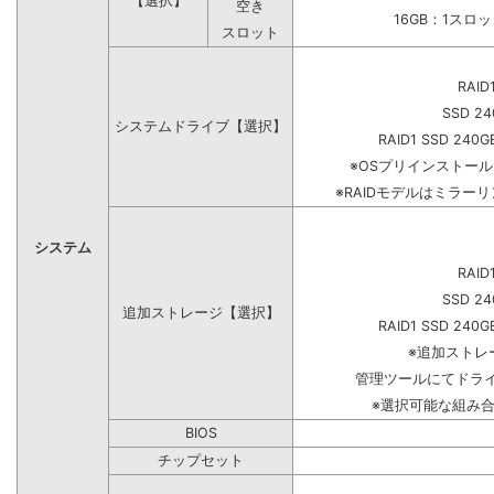
【選択】
空き
16GB：1スロ
スロット
RAID
SSD 24
システムドライブ【選択】
RAID1 SSD 240G
※OSプリインストー
※RAIDモデルはミラーリ
システム
RAID
SSD 24
追加ストレージ【選択】
RAID1 SSD 240G
※追加ストレ
管理ツールにてドラ
※選択可能な組み
BIOS
チップセット