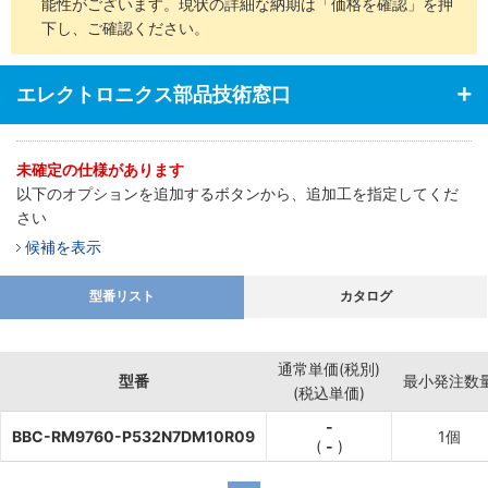
能性がございます。現状の詳細な納期は「価格を確認」を押
下し、ご確認ください。
エレクトロニクス部品技術窓口
未確定の仕様があります
以下のオプションを追加するボタンから、追加工を指定してくだ
さい
候補を表示
型番リスト
カタログ
通常単価(税別)
型番
最小発注数
(税込単価)
-
BBC-RM9760-P532N7DM10R09
1個
(
-
)