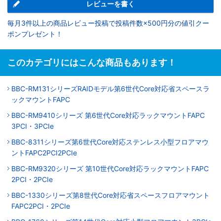
レビューを書く
毎月3件以上の商品レビュー投稿で投稿件数×500円分の値引クー
ポンプレゼント！
このカテゴリにはこんな商品もあります！
BBC-RM131シリーズRAIDモデル第6世代Core対応省スペースラ
ックマウントFAPC
BBC-RM9410シリーズ 第6世代Core対応ラックマウントFAPC
3PCI・3PCIe
BBC-8311シリーズ第6世代Core対応ステンレス小型フロアマウ
ントFAPC2PCI2PCIe
BBC-RM9320シリーズ 第10世代Core対応ラックマウントFAPC
2PCI・2PCIe
BBC-1330シリーズ第8世代Core対応省スペースフロアマウント
FAPC2PCI・2PCIe