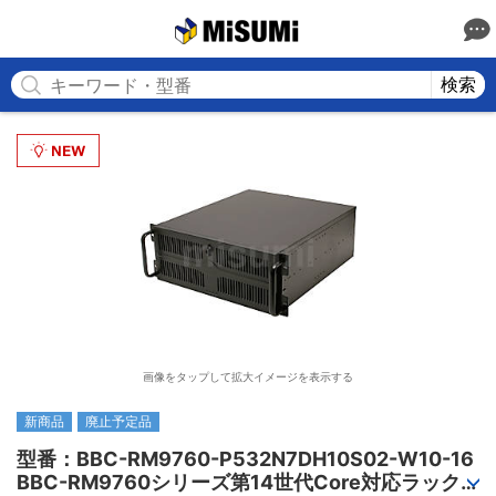
MISUMI
検索
画像をタップして拡大イメージを表示する
新商品
廃止予定品
型番：BBC-RM9760-P532N7DH10S02-W10-16

BBC-RM9760シリーズ第14世代Core対応ラック