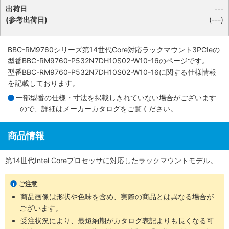
出荷日
---
(参考出荷日)
(---)
BBC-RM9760シリーズ第14世代Core対応ラックマウント3PCIe
の
型番BBC-RM9760-P532N7DH10S02-W10-16のページです。
型番BBC-RM9760-P532N7DH10S02-W10-16に関する仕様情報
を記載しております。
一部型番の仕様・寸法を掲載しきれていない場合がございます
ので、詳細は
メーカーカタログ
をご覧ください。
商品情報
第14世代Intel Coreプロセッサに対応したラックマウントモデル。
ご注意
商品画像は形状や色味を含め、実際の商品とは異なる場合が
ございます。
受注状況により、最短納期がカタログ表記よりも長くなる可