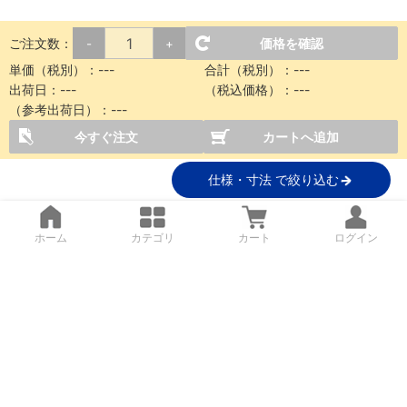
ご注文数：
価格を確認
-
+
単価（税別）：
---
合計（税別）：
---
出荷日：
---
（税込価格）：
---
（参考出荷日）：
---
今すぐ注文
カートへ追加
仕様・寸法 で絞り込む
ホーム
カテゴリ
カート
ログイン