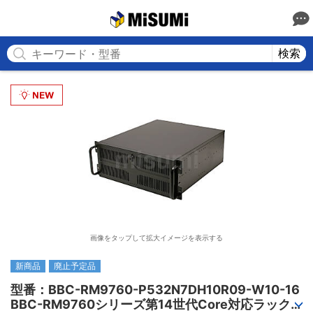
MISUMI
検索
画像をタップして拡大イメージを表示する
新商品
廃止予定品
型番：BBC-RM9760-P532N7DH10R09-W10-16

BBC-RM9760シリーズ第14世代Core対応ラック