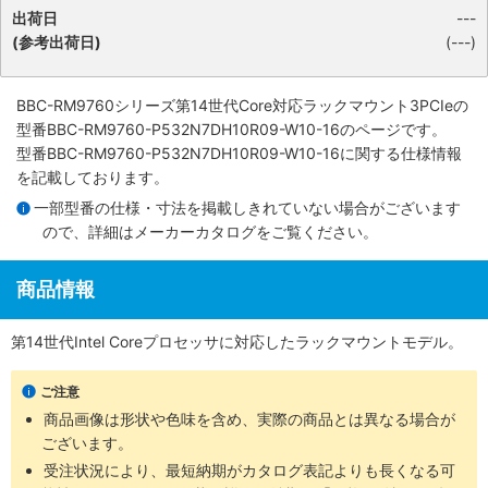
出荷日
---
(参考出荷日)
(---)
BBC-RM9760シリーズ第14世代Core対応ラックマウント3PCIe
の
型番BBC-RM9760-P532N7DH10R09-W10-16のページです。
型番BBC-RM9760-P532N7DH10R09-W10-16に関する仕様情報
を記載しております。
一部型番の仕様・寸法を掲載しきれていない場合がございます
ので、詳細は
メーカーカタログ
をご覧ください。
商品情報
第14世代Intel Coreプロセッサに対応したラックマウントモデル。
ご注意
商品画像は形状や色味を含め、実際の商品とは異なる場合が
ございます。
受注状況により、最短納期がカタログ表記よりも長くなる可