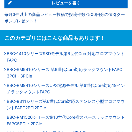
レビューを書く
毎月3件以上の商品レビュー投稿で投稿件数×500円分の値引クー
ポンプレゼント！
このカテゴリにはこんな商品もあります！
BBC-1410シリーズSSDモデル第6世代Core対応フロアマウント
FAPC
BBC-RM9410シリーズ 第6世代Core対応ラックマウントFAPC
3PCI・3PCIe
BBC-RM9410シリーズUPS電源モデル 第6世代Core対応19イン
チラックマウントFAPC
BBC-8311シリーズ第6世代Core対応ステンレス小型フロアマウ
ントFAPC2PCI2PCIe
BBC-RM1520シリーズ第10世代Core省スペースラックマウント
FAPC5PCI・2PCIe