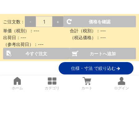
ご注文数：
価格を確認
-
+
単価（税別）：
---
合計（税別）：
---
出荷日：
---
（税込価格）：
---
（参考出荷日）：
---
今すぐ注文
カートへ追加
仕様・寸法 で絞り込む
ホーム
カテゴリ
カート
ログイン