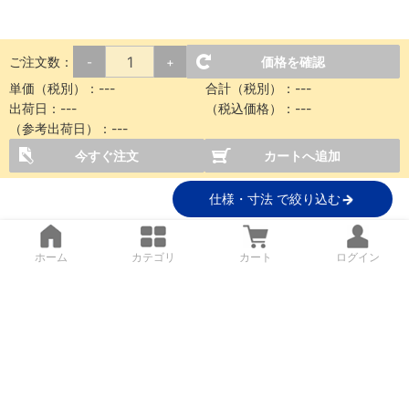
ご注文数：
価格を確認
-
+
単価（税別）：
---
合計（税別）：
---
出荷日：
---
（税込価格）：
---
（参考出荷日）：
---
今すぐ注文
カートへ追加
仕様・寸法 で絞り込む
ホーム
カテゴリ
カート
ログイン