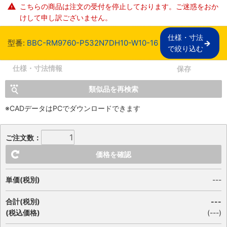
こちらの商品は注文の受付を停止しております。ご迷惑をおか
けして申し訳ございません。
仕様・寸法

型番:
BBC-RM9760-P532N7DH10-W10-16
で絞り込む
仕様・寸法情報
保存
類似品を再検索
※CADデータはPCでダウンロードできます
ご注文数：
価格を確認
単価(税別)
---
合計(税別)
---
(税込価格)
(
---
)