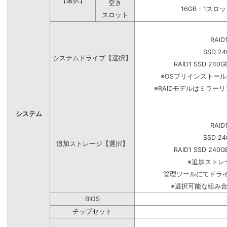
【選択】
空き
16GB：1スロ
スロット
RAID
SSD 24
システムドライブ【選択】
RAID1 SSD 240G
※OSプリインストー
※RAIDモデルはミラーリ
システム
RAID
SSD 24
追加ストレージ【選択】
RAID1 SSD 240G
※追加ストレ
管理ツールにてドラ
※選択可能な組み
BIOS
チップセット