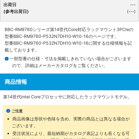
出荷日
---
(参考出荷日)
(---)
BBC-RM9760シリーズ第14世代Core対応ラックマウント3PCIe
の
型番BBC-RM9760-P532N7DH10-W10-16のページです。
型番BBC-RM9760-P532N7DH10-W10-16に関する仕様情報を記
載しております。
一部型番の仕様・寸法を掲載しきれていない場合がございます
ので、詳細は
メーカーカタログ
をご覧ください。
商品情報
第14世代Intel Coreプロセッサに対応したラックマウントモデル。
ご注意
商品画像は形状や色味を含め、実際の商品とは異なる場合が
ございます。
受注状況により、最短納期がカタログ表記よりも長くなる可