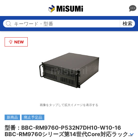
MISUMI
検索
画像をタップして拡大イメージを表示する
新商品
廃止予定品
型番：BBC-RM9760-P532N7DH10-W10-16

BBC-RM9760シリーズ第14世代Core対応ラック