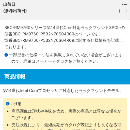
出荷日
---
(参考出荷日)
(---)
BBC-RM9760シリーズ第14世代Core対応ラックマウント3PCIe
の
型番BBC-RM9760-P532N70S04R09のページです。
型番BBC-RM9760-P532N70S04R09に関する仕様情報を記載し
ております。
一部型番の仕様・寸法を掲載しきれていない場合がございます
ので、詳細は
メーカーカタログ
をご覧ください。
商品情報
第14世代Intel Coreプロセッサに対応したラックマウントモデル。
ご注意
商品画像は形状や色味を含め、実際の商品とは異なる場合が
ございます。
受注状況により、最短納期がカタログ表記よりも長くなる可