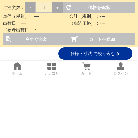
ご注文数：
価格を確認
-
+
単価（税別）：
---
合計（税別）：
---
出荷日：
---
（税込価格）：
---
（参考出荷日）：
---
今すぐ注文
カートへ追加
仕様・寸法 で絞り込む
ホーム
カテゴリ
カート
ログイン