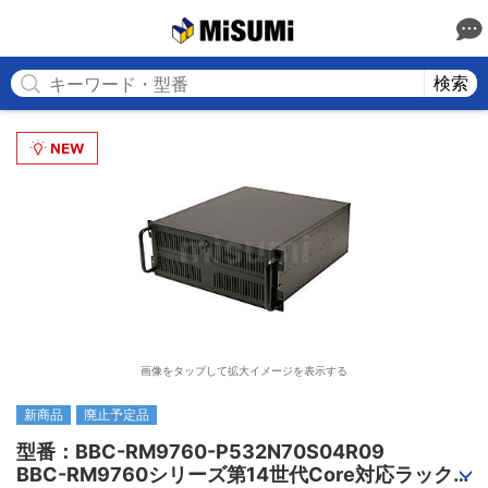
MISUMI
検索
画像をタップして拡大イメージを表示する
新商品
廃止予定品
型番：BBC-RM9760-P532N70S04R09

BBC-RM9760シリーズ第14世代Core対応ラック