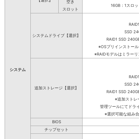
【選択】
空き
16GB：1スロ
スロット
RAID
SSD 24
システムドライブ【選択】
RAID1 SSD 240G
※OSプリインストー
※RAIDモデルはミラーリ
システム
RAID
SSD 24
追加ストレージ【選択】
RAID1 SSD 240G
※追加ストレ
管理ツールにてドラ
※選択可能な組み
BIOS
チップセット