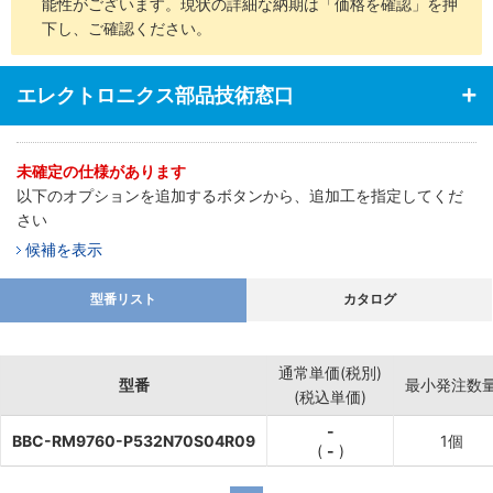
能性がございます。現状の詳細な納期は「価格を確認」を押
下し、ご確認ください。
エレクトロニクス部品技術窓口
未確定の仕様があります
以下のオプションを追加するボタンから、追加工を指定してくだ
さい
候補を表示
型番リスト
カタログ
通常単価(税別)
型番
最小発注数
(税込単価)
-
BBC-RM9760-P532N70S04R09
1個
(
-
)