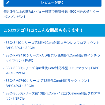
レビューを書く
毎月3件以上の商品レビュー投稿で投稿件数×500円分の値引クー
ポンプレゼント！
このカテゴリにはこんな商品もあります！
BBC-3410シリーズ第6世代Core対応ステンレスフロアマウント
FAPC 3PCI・3PCIe
BBC-RM9410シリーズRAIDモデル 第6世代Core対応19インチラ
ックマウントFAPC
BBC-8330シリーズ 第8世代Core対応小型フロアマウントFAPC
2PCI・2PCIe
BBC-RM9740シリーズ 第12世代Core対応ラックマウント
FAPC4PCI・3PCIe
BBC-8050シリーズ第13世代Core・12世代Celeron対応フロアマ
ウント3PCIe