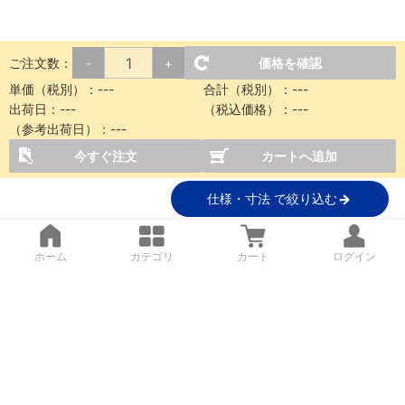
ご注文数：
価格を確認
-
+
単価（税別）：
---
合計（税別）：
---
出荷日：
---
（税込価格）：
---
（参考出荷日）：
---
今すぐ注文
カートへ追加
仕様・寸法 で絞り込む
ホーム
カテゴリ
カート
ログイン