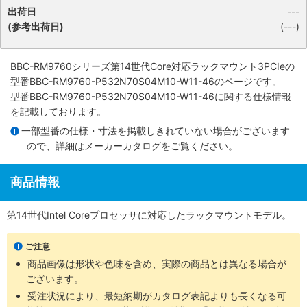
出荷日
---
(参考出荷日)
(---)
BBC-RM9760シリーズ第14世代Core対応ラックマウント3PCIe
の
型番BBC-RM9760-P532N70S04M10-W11-46のページです。
型番BBC-RM9760-P532N70S04M10-W11-46に関する仕様情報
を記載しております。
一部型番の仕様・寸法を掲載しきれていない場合がございます
ので、詳細は
メーカーカタログ
をご覧ください。
商品情報
第14世代Intel Coreプロセッサに対応したラックマウントモデル。
ご注意
商品画像は形状や色味を含め、実際の商品とは異なる場合が
ございます。
受注状況により、最短納期がカタログ表記よりも長くなる可