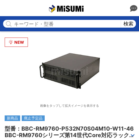
MISUMI
検索
画像をタップして拡大イメージを表示する
新商品
廃止予定品
型番：BBC-RM9760-P532N70S04M10-W11-46

BBC-RM9760シリーズ第14世代Core対応ラック