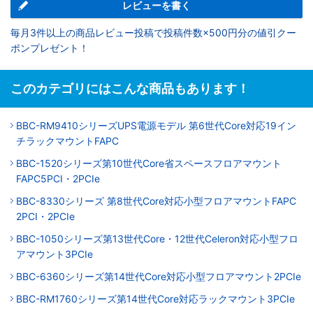
レビューを書く
毎月3件以上の商品レビュー投稿で投稿件数×500円分の値引クー
ポンプレゼント！
このカテゴリにはこんな商品もあります！
BBC-RM9410シリーズUPS電源モデル 第6世代Core対応19イン
チラックマウントFAPC
BBC-1520シリーズ第10世代Core省スペースフロアマウント
FAPC5PCI・2PCIe
BBC-8330シリーズ 第8世代Core対応小型フロアマウントFAPC
2PCI・2PCIe
BBC-1050シリーズ第13世代Core・12世代Celeron対応小型フロ
アマウント3PCIe
BBC-6360シリーズ第14世代Core対応小型フロアマウント2PCIe
BBC-RM1760シリーズ第14世代Core対応ラックマウント3PCIe