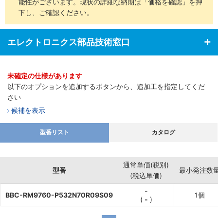
能性がございます。現状の詳細な納期は「価格を確認」を押
下し、ご確認ください。
エレクトロニクス部品技術窓口
未確定の仕様があります
以下のオプションを追加するボタンから、追加工を指定してくだ
さい
候補を表示
型番リスト
カタログ
通常単価(税別)
型番
最小発注数
(税込単価)
-
BBC-RM9760-P532N70R09S09
1個
(
-
)