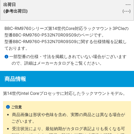
出荷日
---
(参考出荷日)
(---)
BBC-RM9760シリーズ第14世代Core対応ラックマウント3PCIe
の
型番BBC-RM9760-P532N70R09S09のページです。
型番BBC-RM9760-P532N70R09S09に関する仕様情報を記載し
ております。
一部型番の仕様・寸法を掲載しきれていない場合がございます
ので、詳細は
メーカーカタログ
をご覧ください。
商品情報
第14世代Intel Coreプロセッサに対応したラックマウントモデル。
ご注意
商品画像は形状や色味を含め、実際の商品とは異なる場合が
ございます。
受注状況により、最短納期がカタログ表記よりも長くなる可