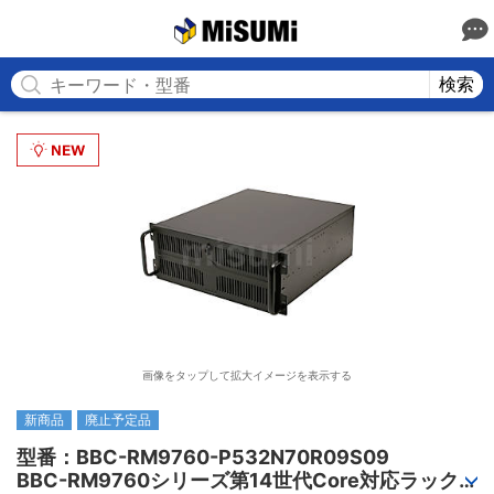
MISUMI
検索
画像をタップして拡大イメージを表示する
新商品
廃止予定品
型番：BBC-RM9760-P532N70R09S09

BBC-RM9760シリーズ第14世代Core対応ラック