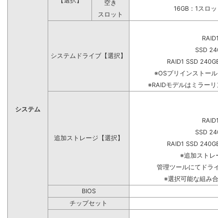
【選択】
空き
16GB：1スロ
スロット
RAID
SSD 24
システムドライブ【選択】
RAID1 SSD 240G
※OSプリインストー
※RAIDモデルはミラーリ
システム
RAID
SSD 24
追加ストレージ【選択】
RAID1 SSD 240G
※追加ストレ
管理ツールにてドラ
※選択可能な組み
BIOS
チップセット