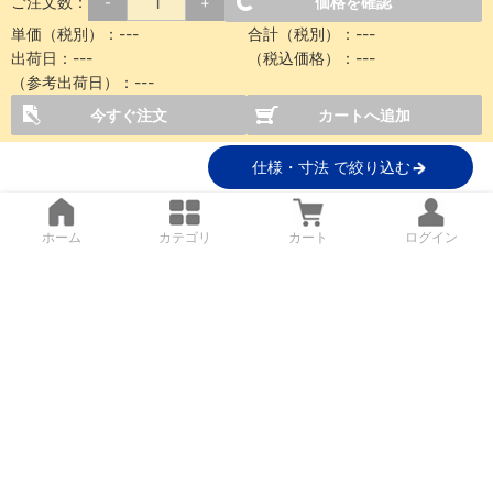
ご注文数：
価格を確認
-
+
単価（税別）：
---
合計（税別）：
---
出荷日：
---
（税込価格）：
---
（参考出荷日）：
---
今すぐ注文
カートへ追加
仕様・寸法 で絞り込む
ホーム
カテゴリ
カート
ログイン