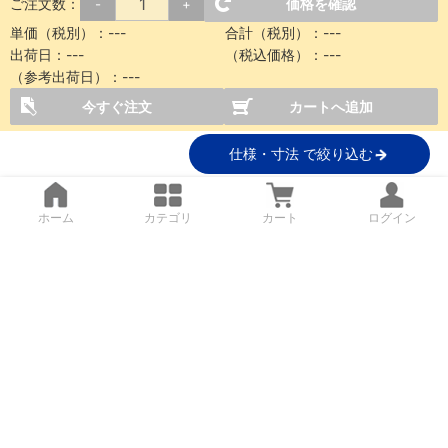
ご注文数：
価格を確認
-
+
単価（税別）：
---
合計（税別）：
---
出荷日：
---
（税込価格）：
---
（参考出荷日）：
---
今すぐ注文
カートへ追加
仕様・寸法 で絞り込む
ホーム
カテゴリ
カート
ログイン