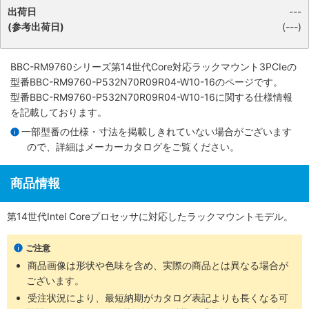
出荷日
---
(参考出荷日)
(---)
BBC-RM9760シリーズ第14世代Core対応ラックマウント3PCIe
の
型番BBC-RM9760-P532N70R09R04-W10-16のページです。
型番BBC-RM9760-P532N70R09R04-W10-16に関する仕様情報
を記載しております。
一部型番の仕様・寸法を掲載しきれていない場合がございます
ので、詳細は
メーカーカタログ
をご覧ください。
商品情報
第14世代Intel Coreプロセッサに対応したラックマウントモデル。
ご注意
商品画像は形状や色味を含め、実際の商品とは異なる場合が
ございます。
受注状況により、最短納期がカタログ表記よりも長くなる可