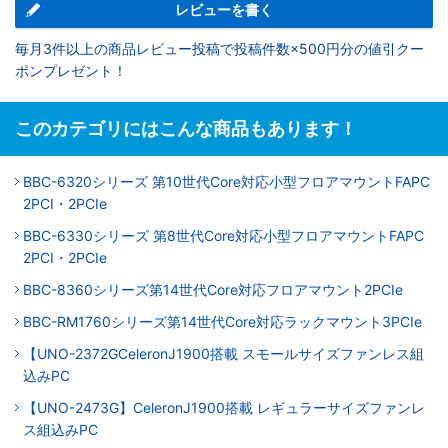
レビューを書く
毎月3件以上の商品レビュー投稿で投稿件数×500円分の値引クー
ポンプレゼント！
このカテゴリにはこんな商品もあります！
BBC-6320シリーズ 第10世代Core対応小型フロアマウントFAPC
2PCI・2PCIe
BBC-6330シリーズ 第8世代Core対応小型フロアマウントFAPC
2PCI・2PCIe
BBC-8360シリーズ第14世代Core対応フロアマウント2PCIe
BBC-RM1760シリーズ第14世代Core対応ラックマウント3PCIe
【UNO-2372GCeleronJ1900搭載 スモールサイズファンレス組
込みPC
【UNO-2473G】CeleronJ1900搭載 レギュラーサイズファンレ
ス組込みPC