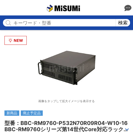
MISUMI
検索
画像をタップして拡大イメージを表示する
新商品
廃止予定品
型番：BBC-RM9760-P532N70R09R04-W10-16

BBC-RM9760シリーズ第14世代Core対応ラック