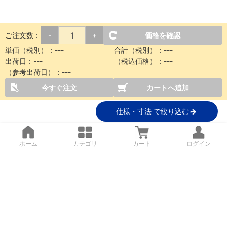
ご注文数：
価格を確認
-
+
単価（税別）：
---
合計（税別）：
---
出荷日：
---
（税込価格）：
---
（参考出荷日）：
---
今すぐ注文
カートへ追加
仕様・寸法 で絞り込む
ホーム
カテゴリ
カート
ログイン