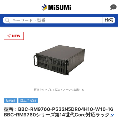
MISUMI
検索
画像をタップして拡大イメージを表示する
新商品
廃止予定品
型番：BBC-RM9760-P532N5DR04H10-W10-16

BBC-RM9760シリーズ第14世代Core対応ラック