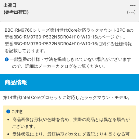
出荷日
---
(参考出荷日)
(---)
BBC-RM9760シリーズ第14世代Core対応ラックマウント3PCIe
の
型番BBC-RM9760-P532N5DR04H10-W10-16のページです。
型番BBC-RM9760-P532N5DR04H10-W10-16に関する仕様情報
を記載しております。
一部型番の仕様・寸法を掲載しきれていない場合がございます
ので、詳細は
メーカーカタログ
をご覧ください。
商品情報
第14世代Intel Coreプロセッサに対応したラックマウントモデル。
ご注意
商品画像は形状や色味を含め、実際の商品とは異なる場合が
ございます。
受注状況により、最短納期がカタログ表記よりも長くなる可