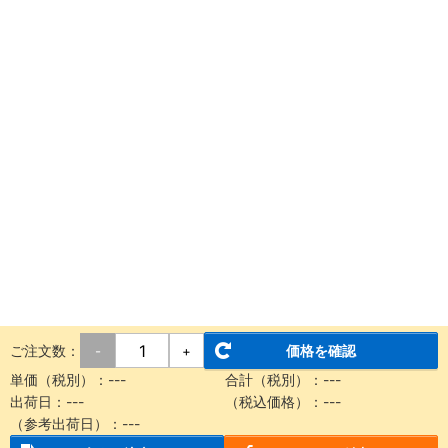
ご注文数：
価格を確認
-
+
単価（税別）：
---
合計（税別）：
---
出荷日：
---
（税込価格）：
---
（参考出荷日）：
---