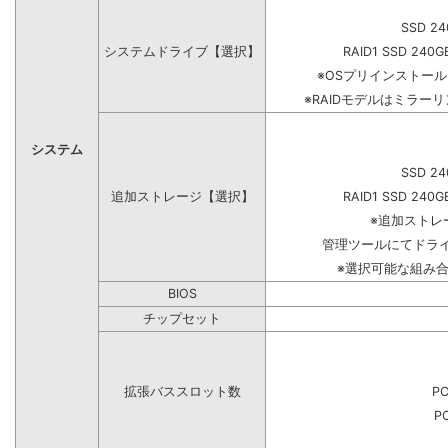
SSD 24
システムドライブ【選択】
RAID1 SSD 240G
※OSプリインストー
※RAIDモデルはミラーリ
システム
SSD 24
追加ストレージ【選択】
RAID1 SSD 240G
※追加ストレ
管理ツールにてドラ
※選択可能な組み
BIOS
チップセット
拡張バススロット数
PC
PC