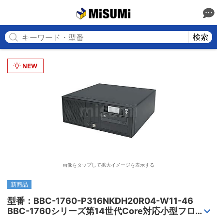
MISUMI
検索
画像をタップして拡大イメージを表示する
新商品
型番：BBC-1760-P316NKDH20R04-W11-46

BBC-1760シリーズ第14世代Core対応小型フロア