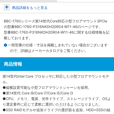
商品詳細をもっと見る
BBC-1760シリーズ第14世代Core対応小型フロアマウント3PCIe
の型番BBC-1760-P316NKDH20R04-W11-46のページです。
型番BBC-1760-P316NKDH20R04-W11-46に関する仕様情報を記
載しております。
一部型番の仕様・寸法を掲載しきれていない場合がございます
ので、詳細は
メーカーカタログ
をご覧ください。
商品情報
第14世代Intel Core プロセッサに対応した小型フロアマウントモデ
ル。
●縦横設置可能な小型フロアマウントシャーシを採用。
●第14世代 Core i9/Core i7/Core i5/Core i3
●CPU、メモリ、電源、光学ドライブ、ストレージドライブ、OSよ
り選定要件に応じて柔軟に選択いただけるようになりました。
●SSD RAIDモデルや追加ドライブの選択肢を追加。HDD+SSDの組