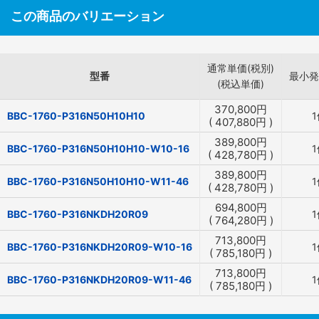
この商品のバリエーション
通常単価(税別)
型番
最小発
(税込単価)
370,800
円
BBC-1760-P316N50H10H10
1
(
407,880
円
)
389,800
円
BBC-1760-P316N50H10H10-W10-16
1
(
428,780
円
)
389,800
円
BBC-1760-P316N50H10H10-W11-46
1
(
428,780
円
)
694,800
円
BBC-1760-P316NKDH20R09
1
(
764,280
円
)
713,800
円
BBC-1760-P316NKDH20R09-W10-16
1
(
785,180
円
)
713,800
円
BBC-1760-P316NKDH20R09-W11-46
1
(
785,180
円
)