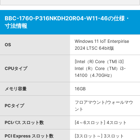
BBC-1760-P316NKDH20R04-W11-46の仕様・
寸法情報
Windows 11 IoT Enterpirise
OS
2024 LTSC 64bit版
[Intel（R) Core（TM) i3]
CPUタイプ
Intel（R）Core（TM）i3-
14100（4.70GHz）
メモリ容量
16GB
フロアマウント/ウォールマウ
PCタイプ
ント
PCIバス スロット数
[4～6スロット] 4スロット
PCI Express スロット数
[3スロット～] 3スロット