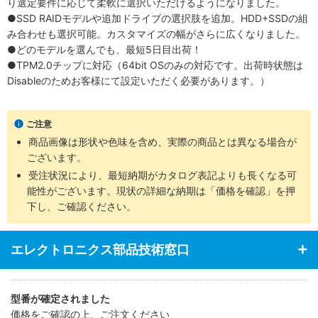
り選定要件に応じて柔軟に選択いただけるようになりました。
●SSD RAIDモデルや追加ドライブの選択肢を追加。HDD+SSDの組
み合わせも選択可能。カスタマイズの幅がさらに広くなりました。
●どのモデルを選んでも、最短5日目出荷！
●TPM2.0チップに対応（64bit OSのみの対応です。出荷時状態は
Disableのためお客様にて設定いただく必要があります。）
ご注意
商品画像は形状や色味を含め、実際の商品とは異なる場合が
ございます。
受注状況により、最短納期がカタログ表記よりも長くなる可
能性がございます。現状の詳細な納期は「価格を確認」を押
下し、ご確認ください。
エレクトロニクス部品技術窓口
型番が確定されました
価格をご確認の上、ご注文ください