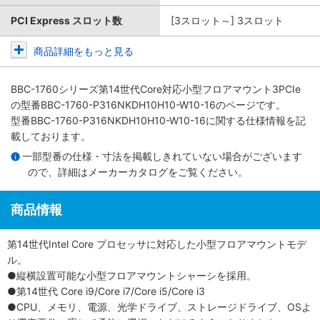
PCI Express スロット数
[3スロット～] 3スロット
商品詳細をもっと見る
BBC-1760シリーズ第14世代Core対応小型フロアマウント3PCIe
の型番BBC-1760-P316NKDH10H10-W10-16のページです。
型番BBC-1760-P316NKDH10H10-W10-16に関する仕様情報を記
載しております。
一部型番の仕様・寸法を掲載しきれていない場合がございます
ので、詳細は
メーカーカタログ
をご覧ください。
商品情報
第14世代Intel Core プロセッサに対応した小型フロアマウントモデ
ル。
●縦横設置可能な小型フロアマウントシャーシを採用。
●第14世代 Core i9/Core i7/Core i5/Core i3
●CPU、メモリ、電源、光学ドライブ、ストレージドライブ、OSよ