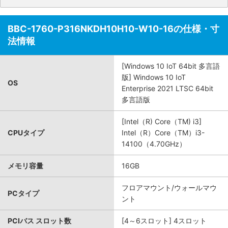
BBC-1760-P316NKDH10H10-W10-16の仕様・寸
法情報
[Windows 10 IoT 64bit 多言語
版] Windows 10 IoT
OS
Enterprise 2021 LTSC 64bit
多言語版
[Intel（R) Core（TM) i3]
CPUタイプ
Intel（R）Core（TM）i3-
14100（4.70GHz）
メモリ容量
16GB
フロアマウント/ウォールマウ
PCタイプ
ント
PCIバス スロット数
[4～6スロット] 4スロット