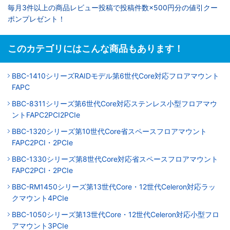
毎月3件以上の商品レビュー投稿で投稿件数×500円分の値引クー
ポンプレゼント！
このカテゴリにはこんな商品もあります！
BBC-1410シリーズRAIDモデル第6世代Core対応フロアマウント
FAPC
BBC-8311シリーズ第6世代Core対応ステンレス小型フロアマウ
ントFAPC2PCI2PCIe
BBC-1320シリーズ第10世代Core省スペースフロアマウント
FAPC2PCI・2PCIe
BBC-1330シリーズ第8世代Core対応省スペースフロアマウント
FAPC2PCI・2PCIe
BBC-RM1450シリーズ第13世代Core・12世代Celeron対応ラッ
クマウント4PCIe
BBC-1050シリーズ第13世代Core・12世代Celeron対応小型フロ
アマウント3PCIe