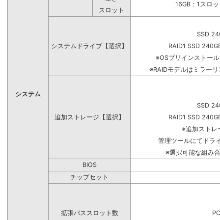
16GB：1スロ
スロット
SSD 24
システムドライブ【選択】
RAID1 SSD 240G
※OSプリインストー
※RAIDモデルはミラーリ
システム
SSD 24
追加ストレージ【選択】
RAID1 SSD 240G
※追加ストレ
管理ツールにてドラ
※選択可能な組み
BIOS
チップセット
拡張バススロット数
PC