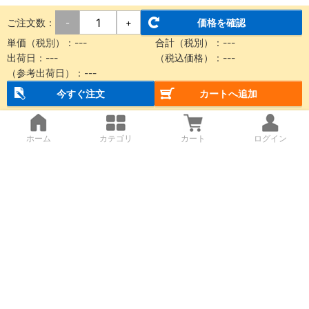
ご注文数：
価格を確認
-
+
単価（税別）：
---
合計（税別）：
---
出荷日：
---
（税込価格）：
---
（参考出荷日）：
---
今すぐ注文
カートへ追加
ホーム
カテゴリ
カート
ログイン