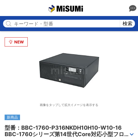
MISUMI
検索
画像をタップして拡大イメージを表示する
新商品
型番：BBC-1760-P316NKDH10H10-W10-16

BBC-1760シリーズ第14世代Core対応小型フロア