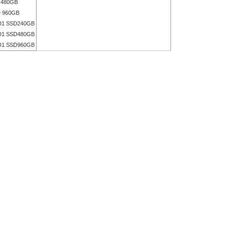
480GB
 960GB
1 SSD240GB
1 SSD480GB
1 SSD960GB