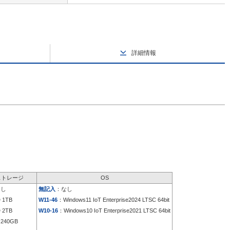
詳細情報
ストレージ
OS
なし
無記入
：なし
 1TB
W11-46
：Windows11 IoT Enterprise2024 LTSC 64bit
 2TB
W10-16
：Windows10 IoT Enterprise2021 LTSC 64bit
240GB