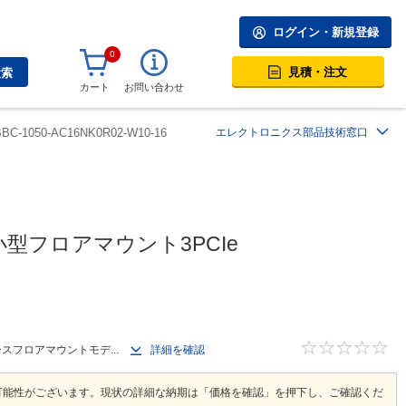
ログイン・新規登録
0
見積・注文
検索
カート
お問い合わせ
BBC-1050-AC16NK0R02-W10-16
エレクトロニクス部品技術窓口
対応小型フロアマウント3PCIe
ペースフロアマウントモデ...
詳細を確認
可能性がございます。現状の詳細な納期は「価格を確認」を押下し、ご確認くだ