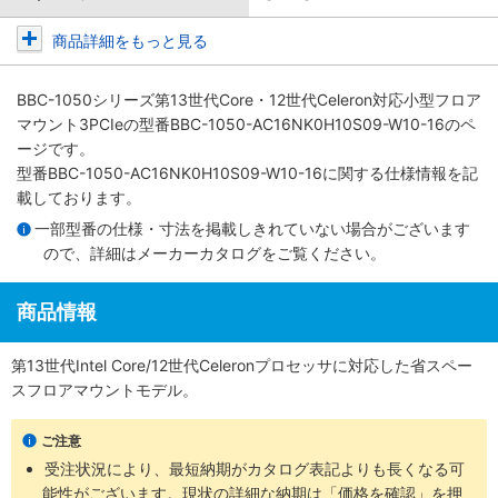
商品詳細をもっと見る
BBC-1050シリーズ第13世代Core・12世代Celeron対応小型フロア
マウント3PCIe
の型番BBC-1050-AC16NK0H10S09-W10-16のペ
ージです。
型番BBC-1050-AC16NK0H10S09-W10-16に関する仕様情報を記
載しております。
一部型番の仕様・寸法を掲載しきれていない場合がございます
ので、詳細は
メーカーカタログ
をご覧ください。
商品情報
第13世代Intel Core/12世代Celeronプロセッサに対応した省スペー
スフロアマウントモデル。
ご注意
受注状況により、最短納期がカタログ表記よりも長くなる可
能性がございます。現状の詳細な納期は「価格を確認」を押