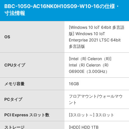
BBC-1050-AC16NK0H10S09-W10-16の仕様・
寸法情報
[Windows 10 IoT 64bit 多言語
版] Windows 10 IoT
OS
Enterprise 2021 LTSC 64bit
多言語版
[Intel（R) Celeron（R)]
CPUタイプ
Intel（R) Celeron（R)
G6900E（3.00GHz）
メモリ容量
16GB
フロアマウント/ウォールマウ
PCタイプ
ント
PCI Express スロット数
[3スロット～] 3スロット
ストレージ
[HDD] HDD 1TB