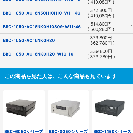
(
410,080
円
)
372,800
円
BBC-1050-AC16N50H10H10-W11-46
(
410,080
円
)
514,800
円
BBC-1050-AC16NK0H10S09-W11-46
(
566,280
円
)
329,800
円
BBC-1050-AC16NK0H20
(
362,780
円
)
339,800
円
BBC-1050-AC16NK0H20-W10-16
(
373,780
円
)
この商品を見た人は、こんな商品も見ています
BBC-6050シリーズ
BBC-8050シリーズ
BBC-1450シリーズ