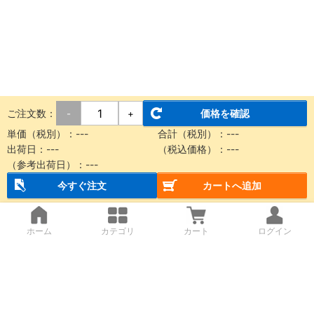
ご注文数：
価格を確認
-
+
単価（税別）：
---
合計（税別）：
---
出荷日：
---
（税込価格）：
---
（参考出荷日）：
---
今すぐ注文
カートへ追加
ホーム
カテゴリ
カート
ログイン