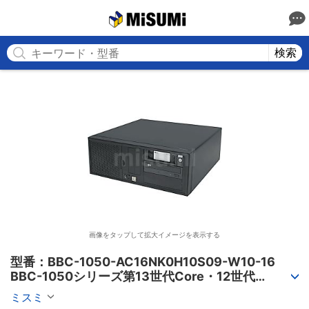
MISUMI
検索
画像をタップして拡大イメージを表示する
型番：BBC-1050-AC16NK0H10S09-W10-16

BBC-1050シリーズ第13世代Core・12世代
Celeron対応小型フロアマウント3PCIe
ミスミ