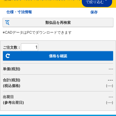
で絞り込む
仕様・寸法情報
保存
類似品を再検索
※CADデータはPCでダウンロードできます
ご注文数：
価格を確認
単価(税別)
---
合計(税別)
---
(税込価格)
(
---
)
出荷日
---
(参考出荷日)
(---)