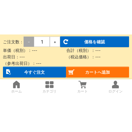
ご注文数：
価格を確認
-
+
単価（税別）：
---
合計（税別）：
---
出荷日：
---
（税込価格）：
---
（参考出荷日）：
---
今すぐ注文
カートへ追加
ホーム
カテゴリ
カート
ログイン