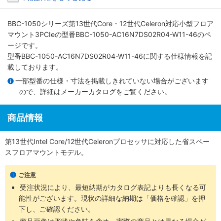
BBC-1050シリーズ第13世代Core・12世代Celeron対応小型フロア
マウント3PCIe
の型番BBC-1050-AC16N7DS02R04-W11-46のペ
ージです。
型番BBC-1050-AC16N7DS02R04-W11-46に関する仕様情報を記
載しております。
一部型番の仕様・寸法を掲載しきれていない場合がございます
ので、詳細は
メーカーカタログ
をご覧ください。
商品情報
第13世代Intel Core/12世代Celeronプロセッサに対応した省スペー
スフロアマウントモデル。
ご注意
受注状況により、最短納期がカタログ表記よりも長くなる可
能性がございます。現状の詳細な納期は「価格を確認」を押
下し、ご確認ください。