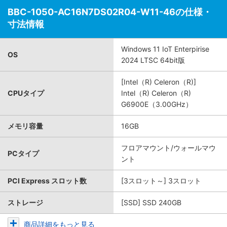
BBC-1050-AC16N7DS02R04-W11-46の仕様・
寸法情報
Windows 11 IoT Enterpirise
OS
2024 LTSC 64bit版
[Intel（R) Celeron（R)]
CPUタイプ
Intel（R) Celeron（R)
G6900E（3.00GHz）
メモリ容量
16GB
フロアマウント/ウォールマウ
PCタイプ
ント
PCI Express スロット数
[3スロット～] 3スロット
ストレージ
[SSD] SSD 240GB
商品詳細をもっと見る