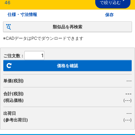
46
で絞り込む
仕様・寸法情報
保存
類似品を再検索
※CADデータはPCでダウンロードできます
ご注文数：
価格を確認
単価(税別)
---
合計(税別)
---
(税込価格)
(
---
)
出荷日
---
(参考出荷日)
(---)