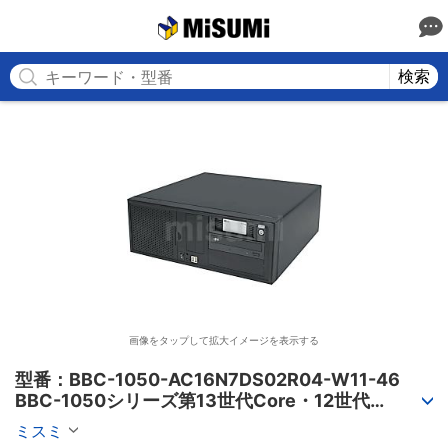
MISUMI
検索
画像をタップして拡大イメージを表示する
型番：BBC-1050-AC16N7DS02R04-W11-46

BBC-1050シリーズ第13世代Core・12世代
Celeron対応小型フロアマウント3PCIe
ミスミ