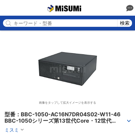
MISUMI
検索
画像をタップして拡大イメージを表示する
型番：BBC-1050-AC16N7DR04S02-W11-46

BBC-1050シリーズ第13世代Core・12世代
Celeron対応小型フロアマウント3PCIe
ミスミ