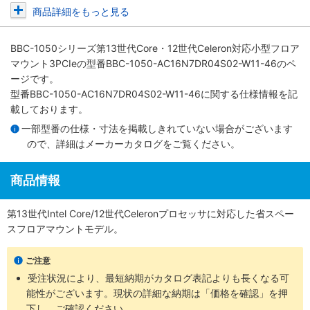
商品詳細をもっと見る
BBC-1050シリーズ第13世代Core・12世代Celeron対応小型フロア
マウント3PCIe
の型番BBC-1050-AC16N7DR04S02-W11-46のペ
ージです。
型番BBC-1050-AC16N7DR04S02-W11-46に関する仕様情報を記
載しております。
一部型番の仕様・寸法を掲載しきれていない場合がございます
ので、詳細は
メーカーカタログ
をご覧ください。
商品情報
第13世代Intel Core/12世代Celeronプロセッサに対応した省スペー
スフロアマウントモデル。
ご注意
受注状況により、最短納期がカタログ表記よりも長くなる可
能性がございます。現状の詳細な納期は「価格を確認」を押
下し、ご確認ください。