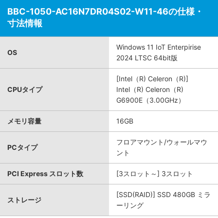
BBC-1050-AC16N7DR04S02-W11-46の仕様・
寸法情報
Windows 11 IoT Enterpirise
OS
2024 LTSC 64bit版
[Intel（R) Celeron（R)]
CPUタイプ
Intel（R) Celeron（R)
G6900E（3.00GHz）
メモリ容量
16GB
フロアマウント/ウォールマウ
PCタイプ
ント
PCI Express スロット数
[3スロット～] 3スロット
[SSD(RAID)] SSD 480GB ミラ
ストレージ
ーリング