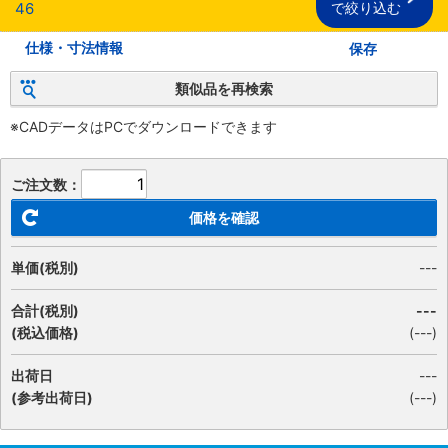
46
で絞り込む
仕様・寸法情報
保存
類似品を再検索
※CADデータはPCでダウンロードできます
ご注文数：
価格を確認
単価(税別)
---
合計(税別)
---
(税込価格)
(
---
)
出荷日
---
(参考出荷日)
(---)