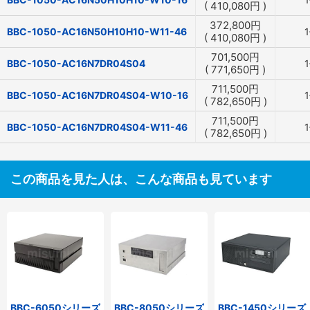
(
410,080
円
)
372,800
円
BBC-1050-AC16N50H10H10-W11-46
(
410,080
円
)
701,500
円
BBC-1050-AC16N7DR04S04
(
771,650
円
)
711,500
円
BBC-1050-AC16N7DR04S04-W10-16
(
782,650
円
)
711,500
円
BBC-1050-AC16N7DR04S04-W11-46
(
782,650
円
)
この商品を見た人は、こんな商品も見ています
BBC-6050シリーズ
BBC-8050シリーズ
BBC-1450シリーズ