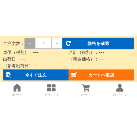
ご注文数：
価格を確認
-
+
単価（税別）：
---
合計（税別）：
---
出荷日：
---
（税込価格）：
---
（参考出荷日）：
---
今すぐ注文
カートへ追加
ホーム
カテゴリ
カート
ログイン