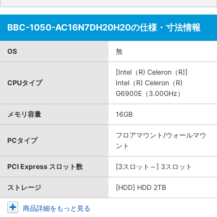
BBC-1050-AC16N7DH20H20の仕様・寸法情報
OS
無
[Intel（R) Celeron（R)]
CPUタイプ
Intel（R) Celeron（R)
G6900E（3.00GHz）
メモリ容量
16GB
フロアマウント/ウォールマウ
PCタイプ
ント
PCI Express スロット数
[3スロット～] 3スロット
ストレージ
[HDD] HDD 2TB
商品詳細をもっと見る