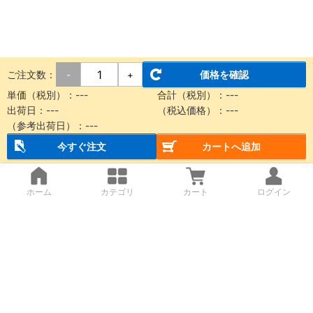
ご注文数：
価格を確認
-
+
単価（税別）：
---
合計（税別）：
---
出荷日：
---
（税込価格）：
---
（参考出荷日）：
---
今すぐ注文
カートへ追加
ホーム
カテゴリ
カート
ログイン