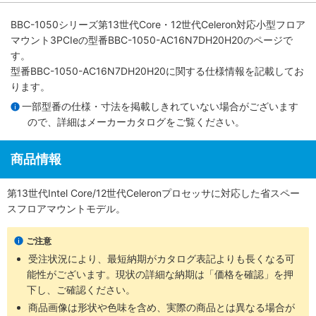
BBC-1050シリーズ第13世代Core・12世代Celeron対応小型フロア
マウント3PCIe
の型番BBC-1050-AC16N7DH20H20のページで
す。
型番BBC-1050-AC16N7DH20H20に関する仕様情報を記載してお
ります。
一部型番の仕様・寸法を掲載しきれていない場合がございます
ので、詳細は
メーカーカタログ
をご覧ください。
商品情報
第13世代Intel Core/12世代Celeronプロセッサに対応した省スペー
スフロアマウントモデル。
ご注意
受注状況により、最短納期がカタログ表記よりも長くなる可
能性がございます。現状の詳細な納期は「価格を確認」を押
下し、ご確認ください。
商品画像は形状や色味を含め、実際の商品とは異なる場合が