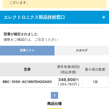
ございます。
エレクトロニクス部品技術窓口
型番が確定されました
価格をご確認の上、ご注文ください
型番リスト
カタログ
通常単価(税別)
型番
最小発注数量
(税込単価)
349,800
円
BBC-1050-AC16N7DH20H20
1個
(
384,780
円
)
1
商品仕様