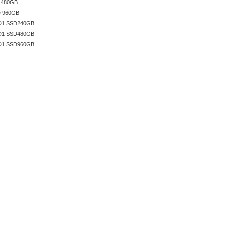
480GB
 960GB
1 SSD240GB
1 SSD480GB
1 SSD960GB