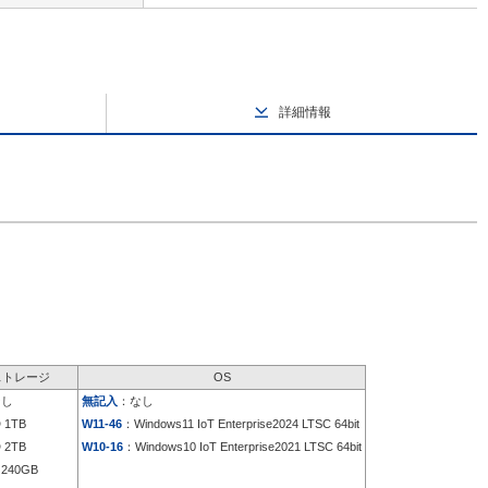
詳細情報
ストレージ
OS
なし
無記入
：なし
 1TB
W11-46
：Windows11 IoT Enterprise2024 LTSC 64bit
 2TB
W10-16
：Windows10 IoT Enterprise2021 LTSC 64bit
240GB