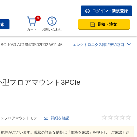
ログイン・新規登録
0
見積・注文
検索
カート
お問い合わせ
BBC-1050-AC16N70S02R02-W11-46
エレクトロニクス部品技術窓口
対応小型フロアマウント3PCIe
ペースフロアマウントモデ...
詳細を確認
可能性がございます。現状の詳細な納期は「価格を確認」を押下し、ご確認くだ