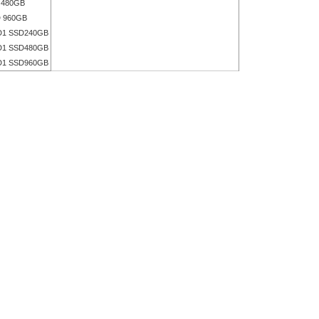
480GB
 960GB
1 SSD240GB
1 SSD480GB
1 SSD960GB