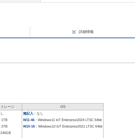
詳細情報
ストレージ
OS
なし
無記入
：なし
 1TB
W11-46
：Windows11 IoT Enterprise2024 LTSC 64bit
 2TB
W10-16
：Windows10 IoT Enterprise2021 LTSC 64bit
240GB