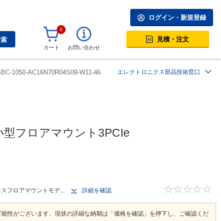
ログイン・新規登録
0
見積・注文
検索
カート
お問い合わせ
BBC-1050-AC16N70R04S09-W11-46
エレクトロニクス部品技術窓口
対応小型フロアマウント3PCIe
ペースフロアマウントモデ...
詳細を確認
可能性がございます。現状の詳細な納期は「価格を確認」を押下し、ご確認くだ