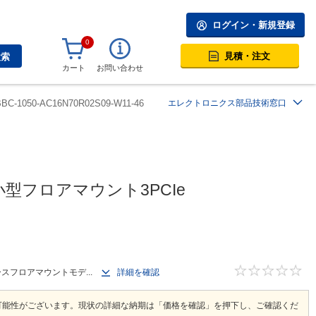
ログイン・新規登録
0
見積・注文
検索
カート
お問い合わせ
BBC-1050-AC16N70R02S09-W11-46
エレクトロニクス部品技術窓口
対応小型フロアマウント3PCIe
ペースフロアマウントモデ...
詳細を確認
可能性がございます。現状の詳細な納期は「価格を確認」を押下し、ご確認くだ