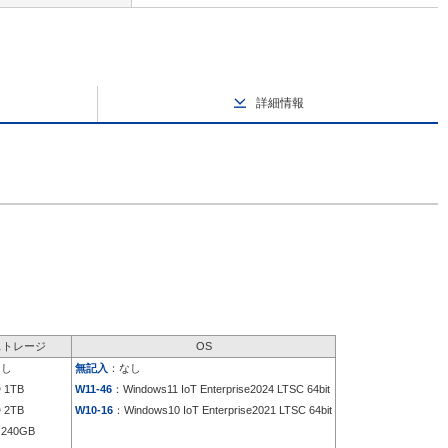
詳細情報
ストレージ
OS
なし
無記入
：なし
 1TB
W11-46
：Windows11 IoT Enterprise2024 LTSC 64bit
 2TB
W10-16
：Windows10 IoT Enterprise2021 LTSC 64bit
240GB