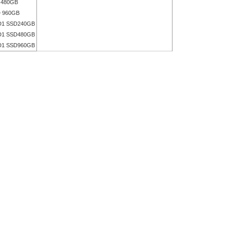
480GB
 960GB
1 SSD240GB
1 SSD480GB
1 SSD960GB