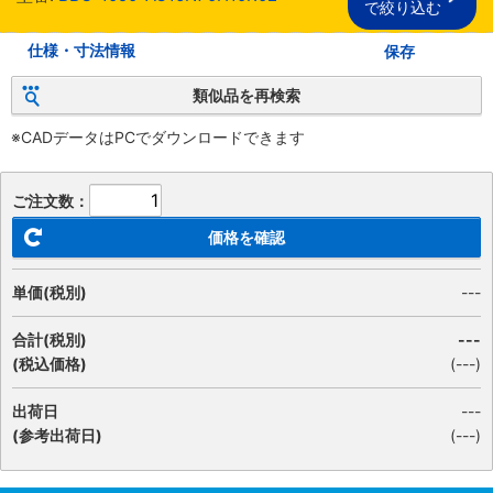
で絞り込む
仕様・寸法情報
保存
類似品を再検索
※CADデータはPCでダウンロードできます
ご注文数：
価格を確認
単価(税別)
---
合計(税別)
---
(税込価格)
(
---
)
出荷日
---
(参考出荷日)
(---)