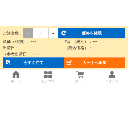
ご注文数：
価格を確認
-
+
単価（税別）：
---
合計（税別）：
---
出荷日：
---
（税込価格）：
---
（参考出荷日）：
---
今すぐ注文
カートへ追加
ホーム
カテゴリ
カート
ログイン