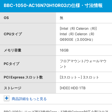
BBC-1050-AC16N70H10R02の仕様・寸法情報
OS
無
[Intel（R) Celeron（R)]
CPUタイプ
Intel（R) Celeron（R)
G6900E（3.00GHz）
メモリ容量
16GB
フロアマウント/ウォールマウ
PCタイプ
ント
PCI Express スロット数
[3スロット～] 3スロット
ストレージ
[HDD] HDD 1TB
商品詳細をもっと見る
BBC-1050シリーズ第13世代Core・12世代Celeron対応小型フロア