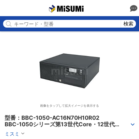
MISUMI
検索
画像をタップして拡大イメージを表示する
型番：BBC-1050-AC16N70H10R02

BBC-1050シリーズ第13世代Core・12世代
Celeron対応小型フロアマウント3PCIe
ミスミ