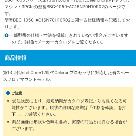
マウント3PCIe
の型番BBC-1050-AC16N70H10R02のページで
す。
型番BBC-1050-AC16N70H10R02に関する仕様情報を記載してお
ります。
一部型番の仕様・寸法を掲載しきれていない場合がございます
ので、詳細は
メーカーカタログ
をご覧ください。
商品情報
第13世代Intel Core/12世代Celeronプロセッサに対応した省スペー
スフロアマウントモデル。
ご注意
受注状況により、最短納期がカタログ表記よりも長くなる可
能性がございます。現状の詳細な納期は「価格を確認」を押
下し、ご確認ください。
商品画像は形状や色味を含め、実際の商品とは異なる場合が
ございます。