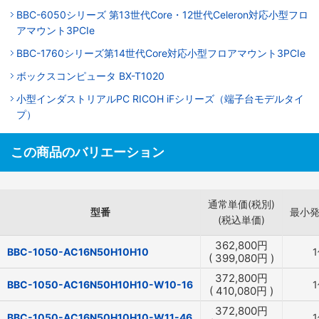
BBC-6050シリーズ 第13世代Core・12世代Celeron対応小型フロ
アマウント3PCIe
BBC-1760シリーズ第14世代Core対応小型フロアマウント3PCIe
ボックスコンピュータ BX-T1020
小型インダストリアルPC RICOH iFシリーズ（端子台モデルタイ
プ）
この商品のバリエーション
通常単価(税別)
型番
最小
(税込単価)
362,800
円
BBC-1050-AC16N50H10H10
(
399,080
円
)
372,800
円
BBC-1050-AC16N50H10H10-W10-16
(
410,080
円
)
372,800
円
BBC-1050-AC16N50H10H10-W11-46