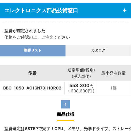
エレクトロニクス部品技術窓口
型番が確定されました
価格をご確認の上、ご注文ください
型番リスト
カタログ
通常単価(税別)
型番
最小発注数量
(税込単価)
553,300
円
BBC-1050-AC16N70H10R02
1個
(
608,630
円
)
1
商品仕様
型番選定は6STEPで完了！CPU、メモリ、光学ドライブ、ストレ