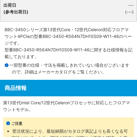
出荷日
---
(参考出荷日)
(---)
BBC-3450シリーズ第13世代Core・12世代Celeron対応フロアマ
ウント4PCIe
の型番BBC-3450-R564N7DH10S09-W11-46のペー
ジです。
型番BBC-3450-R564N7DH10S09-W11-46に関する仕様情報を記
載しております。
一部型番の仕様・寸法を掲載しきれていない場合がございます
ので、詳細は
メーカーカタログ
をご覧ください。
商品情報
第13世代Intel Core/12世代Celeronプロセッサに対応したフロアマ
ウントモデル。
ご注意
受注状況により、最短納期がカタログ表記よりも長くなる可