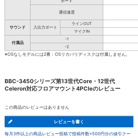
ポート
通信速度
ラインOUT
サウンド
入出力ポート
マイクIN
-1
付属品
-2
※OSなしモデルには2番：OSリカバリディスクは付属しません。
BBC-3450シリーズ第13世代Core・12世代
Celeron対応フロアマウント4PCIeのレビュー
この商品のレビューはありません
レビューを書く
毎月3件以上の商品レビュー投稿で投稿件数×500円分の値引クー