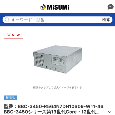
MISUMI
検索
画像をタップして拡大イメージを表示する
新商品
型番：BBC-3450-R564N7DH10S09-W11-46

BBC-3450シリーズ第13世代Core・12世代