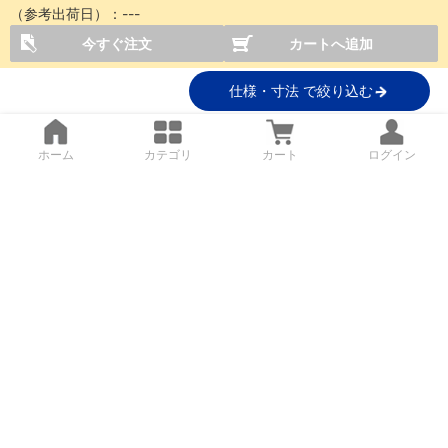
（参考出荷日）：
---
今すぐ注文
カートへ追加
仕様・寸法 で絞り込む
ホーム
カテゴリ
カート
ログイン