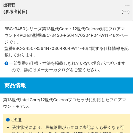
出荷日
---
(参考出荷日)
(---)
BBC-3450シリーズ第13世代Core・12世代Celeron対応フロアマ
ウント4PCIe
の型番BBC-3450-R564N70S04R04-W11-46のペー
ジです。
型番BBC-3450-R564N70S04R04-W11-46に関する仕様情報を記
載しております。
一部型番の仕様・寸法を掲載しきれていない場合がございます
ので、詳細は
メーカーカタログ
をご覧ください。
商品情報
第13世代Intel Core/12世代Celeronプロセッサに対応したフロアマ
ウントモデル。
ご注意
受注状況により、最短納期がカタログ表記よりも長くなる可