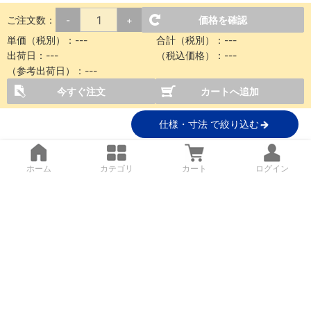
ご注文数：
価格を確認
-
+
単価（税別）：
---
合計（税別）：
---
出荷日：
---
（税込価格）：
---
（参考出荷日）：
---
今すぐ注文
カートへ追加
仕様・寸法 で絞り込む
ホーム
カテゴリ
カート
ログイン