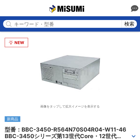
MISUMI
検索
画像をタップして拡大イメージを表示する
新商品
型番：BBC-3450-R564N70S04R04-W11-46

BBC-3450シリーズ第13世代Core・12世代