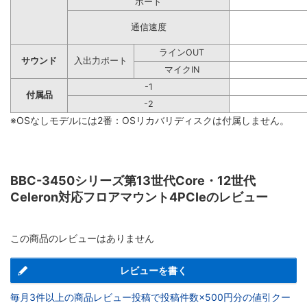
ポート
通信速度
ラインOUT
サウンド
入出力ポート
マイクIN
-1
付属品
-2
※OSなしモデルには2番：OSリカバリディスクは付属しません。
BBC-3450シリーズ第13世代Core・12世代
Celeron対応フロアマウント4PCIeのレビュー
この商品のレビューはありません
レビューを書く
毎月3件以上の商品レビュー投稿で投稿件数×500円分の値引クー