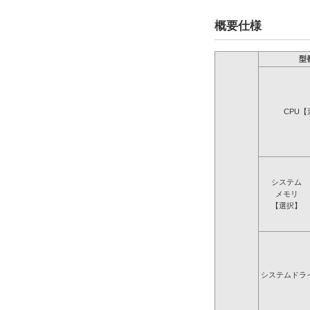
概要仕様
型
CPU【
システム
メモリ
【選択】
システムドラ