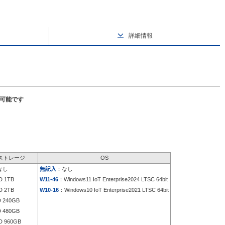
詳細情報
択可能です
ストレージ
OS
なし
無記入
：なし
 1TB
W11-46
：Windows11 IoT Enterprise2024 LTSC 64bit
 2TB
W10-16
：Windows10 IoT Enterprise2021 LTSC 64bit
 240GB
 480GB
 960GB