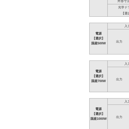
外形寸法
光学ド
【選
入
電源
【選択】
出力
国産500W
入
電源
【選択】
出力
国産700W
入
電源
【選択】
出力
国産1000W