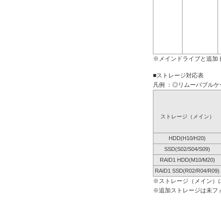
※メインドライブと追加
■ストレージ対応表
凡例 ：◎リムーバブルケー
ストレージ（メイン）
HDD(H10/H20)
SSD(S02/S04/S09)
RAID1 HDD(M10/M20)
RAID1 SSD(R02/R04/R09)
※ストレージ（メイン）
※追加ストレージは未フ