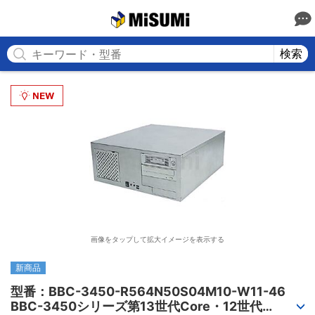
MISUMI
検索
画像をタップして拡大イメージを表示する
新商品
型番：BBC-3450-R564N50S04M10-W11-46

BBC-3450シリーズ第13世代Core・12世代