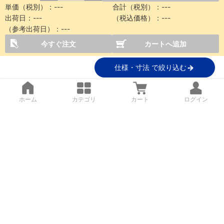
単価（税別）：
---
合計（税別）：
---
出荷日：
---
（税込価格）：
---
（参考出荷日）：
---
今すぐ注文
カートへ追加
仕様・寸法 で絞り込む
ホーム
カテゴリ
カート
ログイン