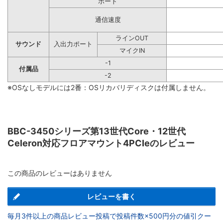
ポート
通信速度
ラインOUT
サウンド
入出力ポート
マイクIN
-1
付属品
-2
※OSなしモデルには2番：OSリカバリディスクは付属しません。
BBC-3450シリーズ第13世代Core・12世代
Celeron対応フロアマウント4PCIeのレビュー
この商品のレビューはありません
レビューを書く
毎月3件以上の商品レビュー投稿で投稿件数×500円分の値引クー