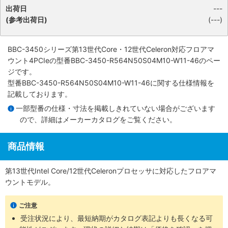
出荷日
---
(参考出荷日)
(---)
BBC-3450シリーズ第13世代Core・12世代Celeron対応フロアマ
ウント4PCIe
の型番BBC-3450-R564N50S04M10-W11-46のペー
ジです。
型番BBC-3450-R564N50S04M10-W11-46に関する仕様情報を
記載しております。
一部型番の仕様・寸法を掲載しきれていない場合がございます
ので、詳細は
メーカーカタログ
をご覧ください。
商品情報
第13世代Intel Core/12世代Celeronプロセッサに対応したフロアマ
ウントモデル。
ご注意
受注状況により、最短納期がカタログ表記よりも長くなる可