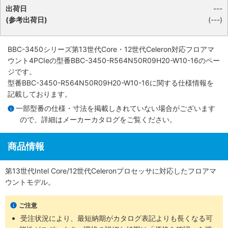
出荷日
---
(参考出荷日)
(---)
BBC-3450シリーズ第13世代Core・12世代Celeron対応フロアマ
ウント4PCIe
の型番BBC-3450-R564N50R09H20-W10-16のペー
ジです。
型番BBC-3450-R564N50R09H20-W10-16に関する仕様情報を
記載しております。
一部型番の仕様・寸法を掲載しきれていない場合がございます
ので、詳細は
メーカーカタログ
をご覧ください。
商品情報
第13世代Intel Core/12世代Celeronプロセッサに対応したフロアマ
ウントモデル。
ご注意
受注状況により、最短納期がカタログ表記よりも長くなる可