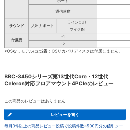
ポート
通信速度
ラインOUT
サウンド
入出力ポート
マイクIN
-1
付属品
-2
※OSなしモデルには2番：OSリカバリディスクは付属しません。
BBC-3450シリーズ第13世代Core・12世代
Celeron対応フロアマウント4PCIeのレビュー
この商品のレビューはありません
レビューを書く
毎月3件以上の商品レビュー投稿で投稿件数×500円分の値引クー