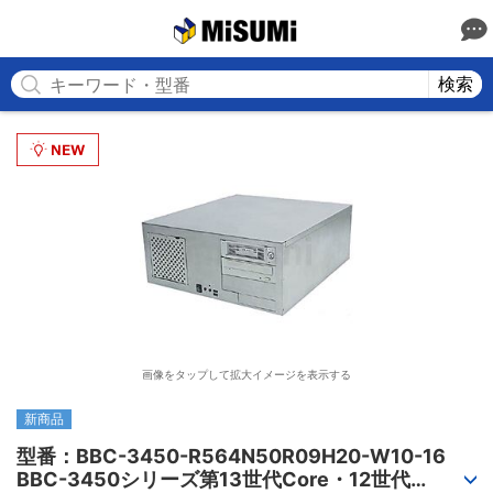
MISUMI
検索
画像をタップして拡大イメージを表示する
新商品
型番：BBC-3450-R564N50R09H20-W10-16

BBC-3450シリーズ第13世代Core・12世代