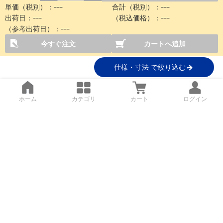
単価（税別）：
---
合計（税別）：
---
出荷日：
---
（税込価格）：
---
（参考出荷日）：
---
今すぐ注文
カートへ追加
仕様・寸法 で絞り込む
ホーム
カテゴリ
カート
ログイン