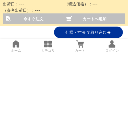
出荷日：
---
（税込価格）：
---
（参考出荷日）：
---
今すぐ注文
カートへ追加
仕様・寸法 で絞り込む
ホーム
カテゴリ
カート
ログイン