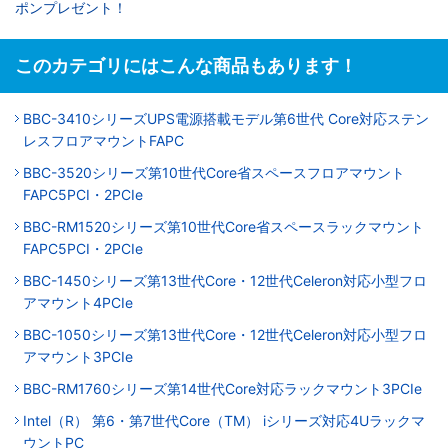
ポンプレゼント！
このカテゴリにはこんな商品もあります！
BBC-3410シリーズUPS電源搭載モデル第6世代 Core対応ステン
レスフロアマウントFAPC
BBC-3520シリーズ第10世代Core省スペースフロアマウント
FAPC5PCI・2PCIe
BBC-RM1520シリーズ第10世代Core省スペースラックマウント
FAPC5PCI・2PCIe
BBC-1450シリーズ第13世代Core・12世代Celeron対応小型フロ
アマウント4PCIe
BBC-1050シリーズ第13世代Core・12世代Celeron対応小型フロ
アマウント3PCIe
BBC-RM1760シリーズ第14世代Core対応ラックマウント3PCIe
Intel（R） 第6・第7世代Core（TM） iシリーズ対応4Uラックマ
ウントPC