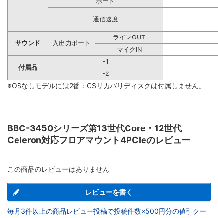
ポート
通信速度
ラインOUT
サウンド
入出力ポート
マイクIN
-1
付属品
-2
※OSなしモデルには2番：OSリカバリディスクは付属しません。
BBC-3450シリーズ第13世代Core・12世代
Celeron対応フロアマウント4PCIeのレビュー
この商品のレビューはありません
レビューを書く
毎月3件以上の商品レビュー投稿で投稿件数×500円分の値引クー