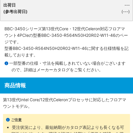
出荷日
---
(参考出荷日)
(---)
BBC-3450シリーズ第13世代Core・12世代Celeron対応フロアマ
ウント4PCIe
の型番BBC-3450-R564N50H20R02-W11-46のペー
ジです。
型番BBC-3450-R564N50H20R02-W11-46に関する仕様情報を記
載しております。
一部型番の仕様・寸法を掲載しきれていない場合がございます
ので、詳細は
メーカーカタログ
をご覧ください。
商品情報
第13世代Intel Core/12世代Celeronプロセッサに対応したフロアマ
ウントモデル。
ご注意
受注状況により、最短納期がカタログ表記よりも長くなる可