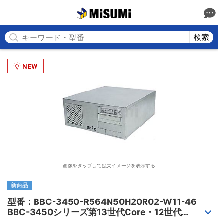
MISUMI
検索
画像をタップして拡大イメージを表示する
新商品
型番：BBC-3450-R564N50H20R02-W11-46

BBC-3450シリーズ第13世代Core・12世代