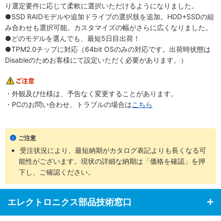
り選定要件に応じて柔軟に選択いただけるようになりました。
●SSD RAIDモデルや追加ドライブの選択肢を追加。HDD+SSDの組
み合わせも選択可能。カスタマイズの幅がさらに広くなりました。
●どのモデルを選んでも、最短5日目出荷！
●TPM2.0チップに対応（64bit OSのみの対応です。出荷時状態は
Disableのためお客様にて設定いただく必要があります。）
・外観及び仕様は、予告なく変更することがあります。
・PCのお問い合わせ、トラブルの場合は
こちら
ご注意
受注状況により、最短納期がカタログ表記よりも長くなる可
能性がございます。現状の詳細な納期は「価格を確認」を押
下し、ご確認ください。
エレクトロニクス部品技術窓口