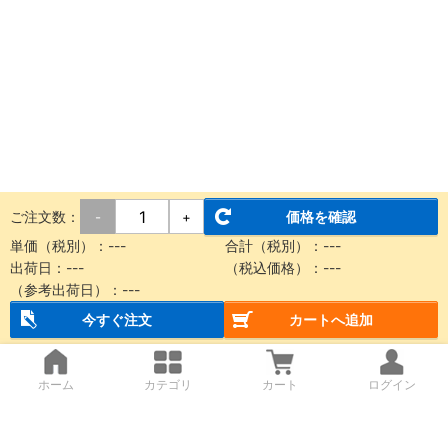
ご注文数：
価格を確認
-
+
単価（税別）：
---
合計（税別）：
---
出荷日：
---
（税込価格）：
---
（参考出荷日）：
---
今すぐ注文
カートへ追加
ホーム
カテゴリ
カート
ログイン