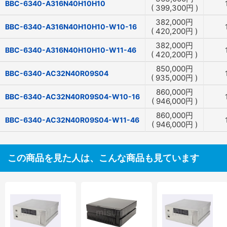
BBC-6340-A316N40H10H10
(
399,300
円
)
382,000
円
BBC-6340-A316N40H10H10-W10-16
(
420,200
円
)
382,000
円
BBC-6340-A316N40H10H10-W11-46
(
420,200
円
)
850,000
円
BBC-6340-AC32N40R09S04
(
935,000
円
)
860,000
円
BBC-6340-AC32N40R09S04-W10-16
(
946,000
円
)
860,000
円
BBC-6340-AC32N40R09S04-W11-46
(
946,000
円
)
この商品を見た人は、こんな商品も見ています