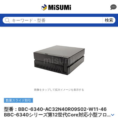
MISUMI
検索
画像をタップして拡大イメージを表示する
数量スライド割引
型番：BBC-6340-AC32N40R09S02-W11-46

BBC-6340シリーズ第12世代Core対応小型フロア