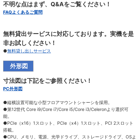
不明な点はまず、Q&Aをご覧ください！
FAQよくあるご質問
無料貸出サービスに対応しております。実機を是
非お試しください！
●
無料貸し出しサービス
外形図
寸法図は下記をご参照ください！
PC外形図
●縦横設置可能な小型フロアマウントシャーシを採用。
●第12世代 Core i9/Core i7/Core i5/Core i3/Celeronより選択可
能。
●PCIe（x16）1スロット、PCIe（x4）1スロット、PCI 2スロット
搭載。
●CPU、メモリ、電源、光学ドライブ、ストレージドライブ、OSよ