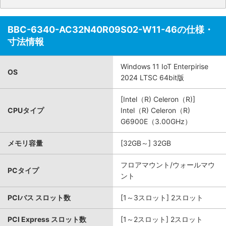
BBC-6340-AC32N40R09S02-W11-46の仕様・
寸法情報
Windows 11 IoT Enterpirise
OS
2024 LTSC 64bit版
[Intel（R) Celeron（R)]
CPUタイプ
Intel（R) Celeron（R)
G6900E（3.00GHz）
メモリ容量
[32GB～] 32GB
フロアマウント/ウォールマウ
PCタイプ
ント
PCIバス スロット数
[1～3スロット] 2スロット
PCI Express スロット数
[1～2スロット] 2スロット