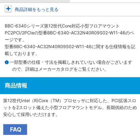
商品詳細をもっと見る
BBC-6340シリーズ第12世代Core対応小型フロアマウント
PC2PCI/2PCIe
の型番BBC-6340-AC32N40R09S02-W11-46のペ
ージです。
型番BBC-6340-AC32N40R09S02-W11-46に関する仕様情報を記
載しております。
一部型番の仕様・寸法を掲載しきれていない場合がございます
ので、詳細は
メーカーカタログ
をご覧ください。
商品情報
第12世代Intel（R)Core（TM）プロセッサに対応した、PCI拡張スロ
ットを2スロット備えた小型フロアマウントモデル。長期供給のため
安心して採用いただけます。
FAQ