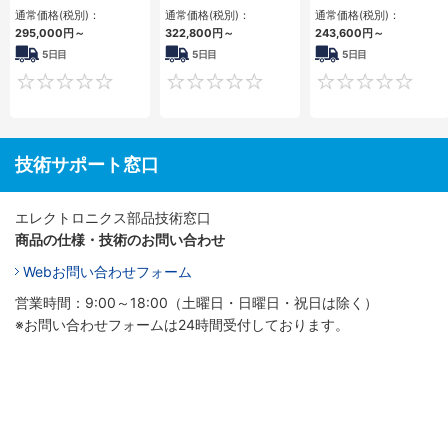
PC2PCI/2PCIe
3PCIe
3PCI・3PCIe
通常価格(税別)：
通常価格(税別)：
通常価格(税別)：
295,000
円
～
322,800
円
～
243,600
円
～
5日目
5日目
5日目
0
0
技術サポート窓口
エレクトロニクス部品技術窓口
商品の仕様・技術のお問い合わせ
Webお問い合わせフォーム
営業時間：9:00～18:00（土曜日・日曜日・祝日は除く）
※お問い合わせフォームは24時間受付しております。