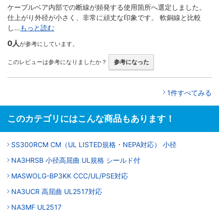
ケーブルベア内部での断線が頻発する使用箇所へ選定しました。
仕上がり外径が小さく、非常に頑丈な印象です。 軟銅線と比較
し...
もっと読む
0人
が参考にしています。
このレビューは参考になりましたか？
参考になった
1件すべてみる
このカテゴリにはこんな商品もあります！
SS300RCM CM（UL LISTED規格・NEPA対応） 小径
NA3HRSB 小径高屈曲 UL規格 シールド付
MASWOLG-BP3KK CCC/UL/PSE対応
NA3UCR 高屈曲 UL2517対応
NA3MF UL2517