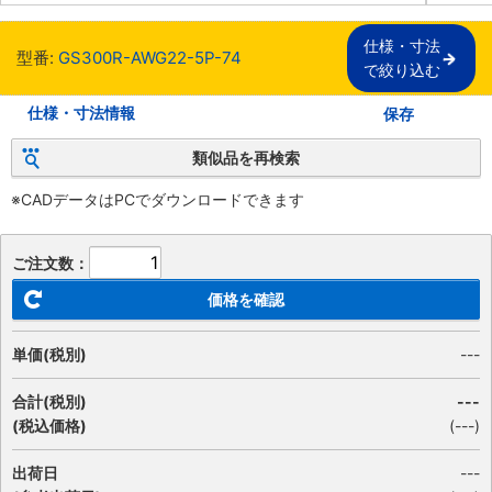
仕様・寸法

型番:
GS300R-AWG22-5P-74
で絞り込む
仕様・寸法情報
保存
類似品を再検索
※CADデータはPCでダウンロードできます
ご注文数：
価格を確認
単価(税別)
---
合計(税別)
---
(税込価格)
(
---
)
出荷日
---