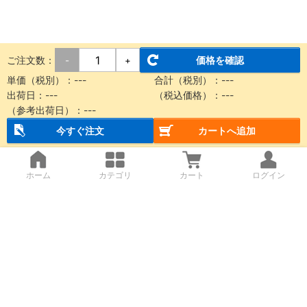
ご注文数：
価格を確認
-
+
単価（税別）：
---
合計（税別）：
---
出荷日：
---
（税込価格）：
---
（参考出荷日）：
---
今すぐ注文
カートへ追加
ホーム
カテゴリ
カート
ログイン