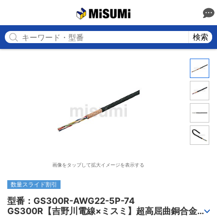
MISUMI
検索
画像をタップして拡大イメージを表示する
数量スライド割引
型番：GS300R-AWG22-5P-74

GS300R【吉野川電線×ミスミ】超高屈曲銅合金ロ