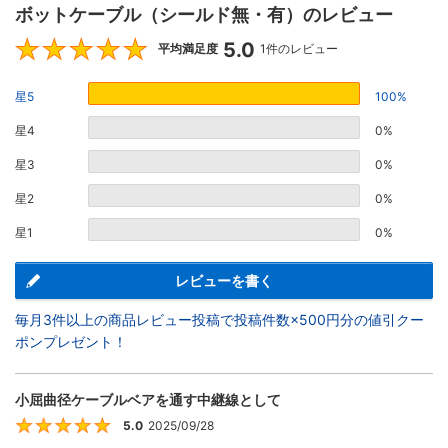
ボットケーブル（シールド無・有）のレビュー
5.0
5
平均満足度
1件のレビュー
星5
100%
星4
0%
星3
0%
星2
0%
星1
0%
レビューを書く
毎月3件以上の商品レビュー投稿で投稿件数×500円分の値引クー
ポンプレゼント！
小屈曲径ケーブルベアを通す中継線として
5.0
2025/09/28
5