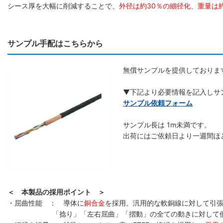
シース厚を大幅に削減することで、
外径は約30％の細径化、重量は
サンプル手配はこちらから
無償サンプルを提供しておりま
▼下記より必要情報を記入しサ
サンプル依頼フォーム
サンプル長は 1m未満です。
出荷にはご依頼日より一週間ほ
＜ 本製品の採用ポイント ＞
・屈曲性能 ： 導体に
銅合金
を採用。汎用的な軟銅線に対して引張
「捻り」「左右屈曲」「摺動」の全ての動きに対して