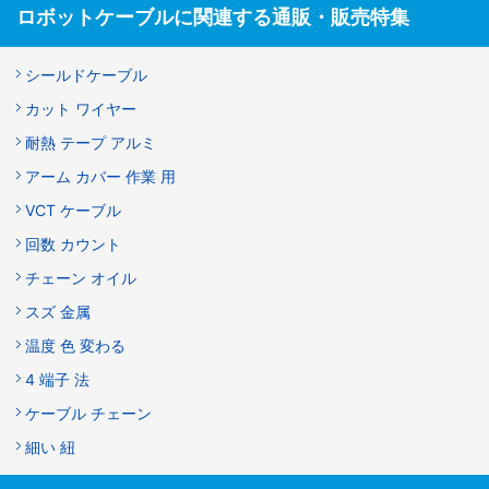
ロボットケーブルに関連する通販・販売特集
シールドケーブル
カット ワイヤー
耐熱 テープ アルミ
アーム カバー 作業 用
VCT ケーブル
回数 カウント
チェーン オイル
スズ 金属
温度 色 変わる
4 端子 法
ケーブル チェーン
細い 紐