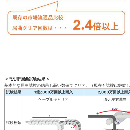
＜ "汎用"屈曲試験結果 ＞
基本的な屈曲試験の結果も高い数値でクリア。（現在も試験は継続
試験結果
1億7,000万回以上耐久
2,000万回以上耐
ケーブルキャリア
±90°左右屈曲
試験種類