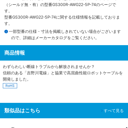
（シールド無・有）
の型番GS300R-AWG22-5P-74のページで
す。
型番GS300R-AWG22-5P-74に関する仕様情報を記載しておりま
す。
一部型番の仕様・寸法を掲載しきれていない場合がございます
ので、詳細は
メーカーカタログ
をご覧ください。
商品情報
わずらわしい断線トラブルから解放されませんか？
信頼のある「吉野川電線」と協業で高屈曲性能ロボットケーブルを
開発しました。
RoHS
類似品はこちら
すべて見る