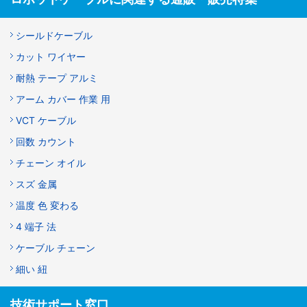
シールドケーブル
カット ワイヤー
耐熱 テープ アルミ
アーム カバー 作業 用
VCT ケーブル
回数 カウント
チェーン オイル
スズ 金属
温度 色 変わる
4 端子 法
ケーブル チェーン
細い 紐
技術サポート窓口