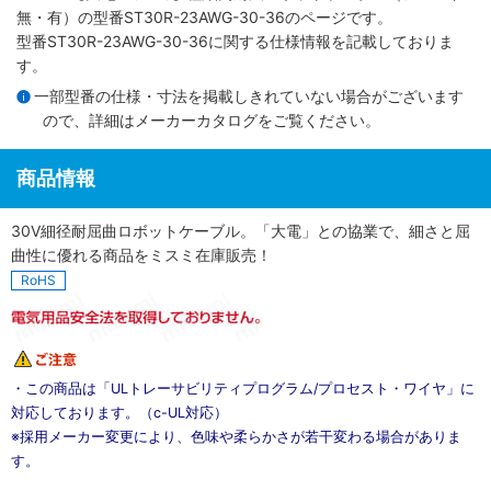
無・有）
の型番ST30R-23AWG-30-36のページです。
型番ST30R-23AWG-30-36に関する仕様情報を記載しておりま
す。
一部型番の仕様・寸法を掲載しきれていない場合がございます
ので、詳細は
メーカーカタログ
をご覧ください。
商品情報
30V細径耐屈曲ロボットケーブル。「大電」との協業で、細さと屈
曲性に優れる商品をミスミ在庫販売！
RoHS
・この商品は「ULトレーサビリティプログラム/プロセスト・ワイヤ」に
対応しております。（c-UL対応）
※採用メーカー変更により、色味や柔らかさが若干変わる場合がありま
す。