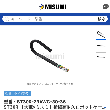
MISUMI
検索
画像をタップして拡大イメージを表示する
数量スライド割引
型番：ST30R-23AWG-30-36

ST30R 【大電×ミスミ】極細高耐久ロボットケーブ