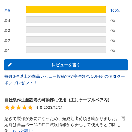
星5
100%
星4
0%
星3
0%
星2
0%
星1
0%
レビューを書く
毎月3件以上の商品レビュー投稿で投稿件数×500円分の値引クー
ポンプレゼント！
自社製作生産設備の可動部に使用（主にケーブルベア内）
5.0
2023/12/21
5
急ぎで製作が必要になっため、短納期出荷頂き助かりました。 選
定時は商品ページの屈曲試験情報から安心して使えると 判断し
決...
もっと読む