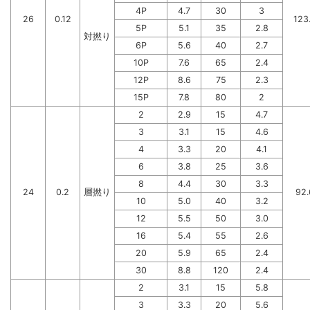
4P
4.7
30
3
26
0.12
123
5P
5.1
35
2.8
対撚り
6P
5.6
40
2.7
10P
7.6
65
2.4
12P
8.6
75
2.3
15P
7.8
80
2
2
2.9
15
4.7
3
3.1
15
4.6
4
3.3
20
4.1
6
3.8
25
3.6
8
4.4
30
3.3
24
0.2
層撚り
92.
10
5.0
40
3.2
12
5.5
50
3.0
16
5.4
55
2.6
20
5.9
65
2.4
30
8.8
120
2.4
2
3.1
15
5.8
3
3.3
20
5.6