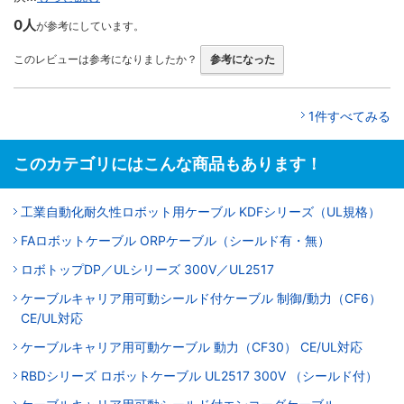
0人
が参考にしています。
このレビューは参考になりましたか？
参考になった
1件すべてみる
このカテゴリにはこんな商品もあります！
工業自動化耐久性ロボット用ケーブル KDFシリーズ（UL規格）
FAロボットケーブル ORPケーブル（シールド有・無）
ロボトップDP／ULシリーズ 300V／UL2517
ケーブルキャリア用可動シールド付ケーブル 制御/動力（CF6）
CE/UL対応
ケーブルキャリア用可動ケーブル 動力（CF30） CE/UL対応
RBDシリーズ ロボットケーブル UL2517 300V （シールド付）