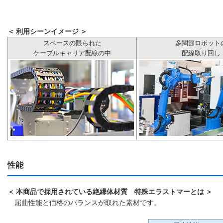
＜ 利用シーンイメージ ＞
スペースの限られた
多関節ロボット
ケーブルキャリア配線の中
配線取り回し
性能
＜ 本商品で採用されている絶縁体材質 特殊エラストマーとは ＞
屈曲性能と価格のバランスが取れた素材です。