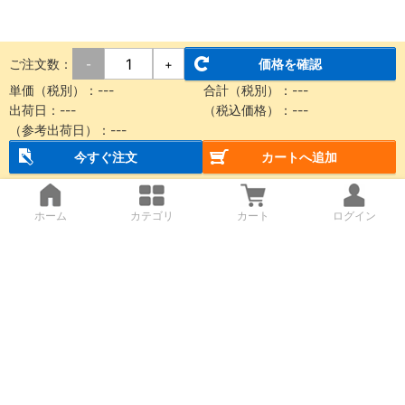
ご注文数：
価格を確認
-
+
単価（税別）：
---
合計（税別）：
---
出荷日：
---
（税込価格）：
---
（参考出荷日）：
---
今すぐ注文
カートへ追加
ホーム
カテゴリ
カート
ログイン