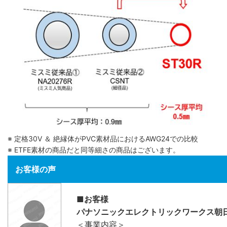
※ 定格30V ＆ 絶縁体がPVC素材品におけるAWG24での比較
※ ETFE素材の商品だと同等細さの商品はございます。
お客様の声
■お客様
パナソニックエレクトリックワークス朝
＜事業内容＞