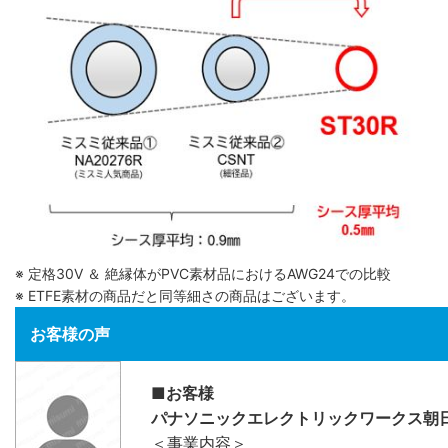
※ 定格30V ＆ 絶縁体がPVC素材品におけるAWG24での比較
※ ETFE素材の商品だと同等細さの商品はございます。
お客様の声
■お客様
パナソニックエレクトリックワークス朝
＜事業内容＞