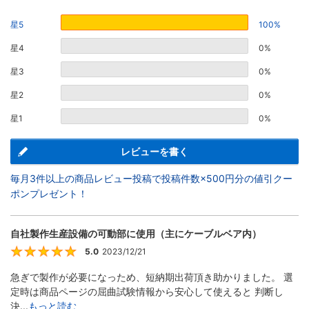
星5
100%
星4
0%
星3
0%
星2
0%
星1
0%
レビューを書く
毎月3件以上の商品レビュー投稿で投稿件数×500円分の値引クー
ポンプレゼント！
自社製作生産設備の可動部に使用（主にケーブルベア内）
5.0
2023/12/21
5
急ぎで製作が必要になっため、短納期出荷頂き助かりました。 選
定時は商品ページの屈曲試験情報から安心して使えると 判断し
決...
もっと読む