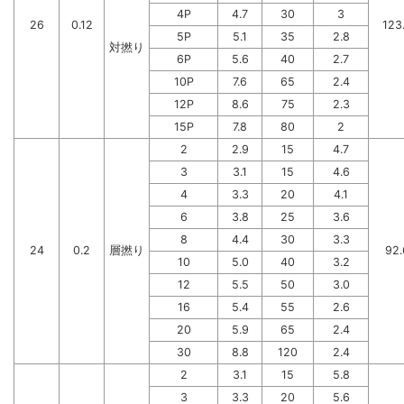
4P
4.7
30
3
26
0.12
123
5P
5.1
35
2.8
対撚り
6P
5.6
40
2.7
10P
7.6
65
2.4
12P
8.6
75
2.3
15P
7.8
80
2
2
2.9
15
4.7
3
3.1
15
4.6
4
3.3
20
4.1
6
3.8
25
3.6
8
4.4
30
3.3
24
0.2
層撚り
92.
10
5.0
40
3.2
12
5.5
50
3.0
16
5.4
55
2.6
20
5.9
65
2.4
30
8.8
120
2.4
2
3.1
15
5.8
3
3.3
20
5.6