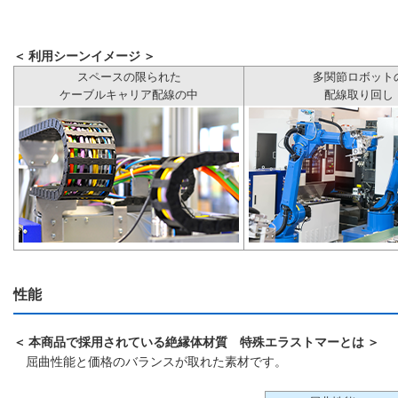
＜ 利用シーンイメージ ＞
スペースの限られた
多関節ロボット
ケーブルキャリア配線の中
配線取り回し
性能
＜ 本商品で採用されている絶縁体材質 特殊エラストマーとは ＞
屈曲性能と価格のバランスが取れた素材です。