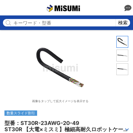
MISUMI
検索
画像をタップして拡大イメージを表示する
数量スライド割引
型番：ST30R-23AWG-20-49

ST30R 【大電×ミスミ】極細高耐久ロボットケーブ