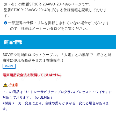
無・有）
の型番ST30R-23AWG-20-49のページです。
型番ST30R-23AWG-20-49に関する仕様情報を記載しておりま
す。
一部型番の仕様・寸法を掲載しきれていない場合がございます
ので、詳細は
メーカーカタログ
をご覧ください。
商品情報
30V細径耐屈曲ロボットケーブル。「大電」との協業で、細さと屈
曲性に優れる商品をミスミ在庫販売！
RoHS
・この商品は「ULトレーサビリティプログラム/プロセスト・ワイヤ」に
対応しております。（c-UL対応）
※採用メーカー変更により、色味や柔らかさが若干変わる場合がありま
す。