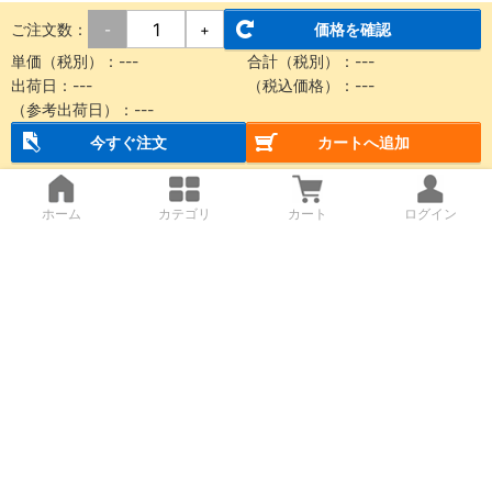
ご注文数：
価格を確認
-
+
単価（税別）：
---
合計（税別）：
---
出荷日：
---
（税込価格）：
---
（参考出荷日）：
---
今すぐ注文
カートへ追加
ホーム
カテゴリ
カート
ログイン