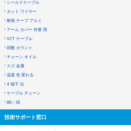
シールドケーブル
カット ワイヤー
耐熱 テープ アルミ
アーム カバー 作業 用
VCT ケーブル
回数 カウント
チェーン オイル
スズ 金属
温度 色 変わる
4 端子 法
ケーブル チェーン
細い 紐
技術サポート窓口