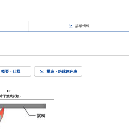
詳細情報
概要・仕様
構造・絶縁体色表
HF
水平燃焼試験）