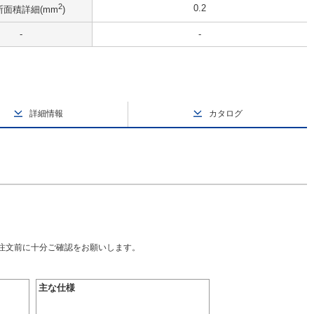
2
0.2
断面積詳細(mm
)
-
-
詳細情報
カタログ
ご注文前に十分ご確認をお願いします。
主な仕様