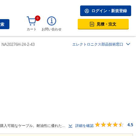
ログイン・新規登録
0
見積・注文
検索
カート
お問い合わせ
NA20276H-24-2-43
エレクトロニクス部品技術窓口
4.5
で購入可能なケーブル。耐油性に優れた...
詳細を確認