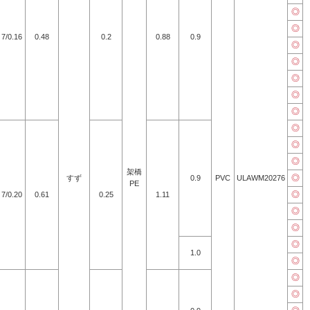
◎
◎
7/0.16
0.48
0.2
0.88
0.9
◎
◎
◎
◎
◎
◎
◎
◎
架橋
◎
すず
0.9
PVC
ULAWM20276
PE
◎
7/0.20
0.61
0.25
1.11
◎
◎
◎
1.0
◎
◎
◎