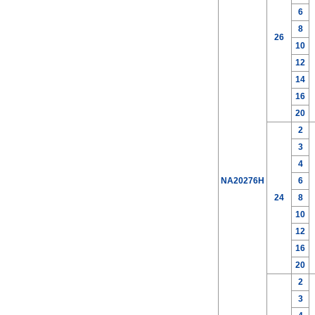
6
8
26
10
12
14
16
20
2
3
4
NA20276H
6
24
8
10
12
16
20
2
3