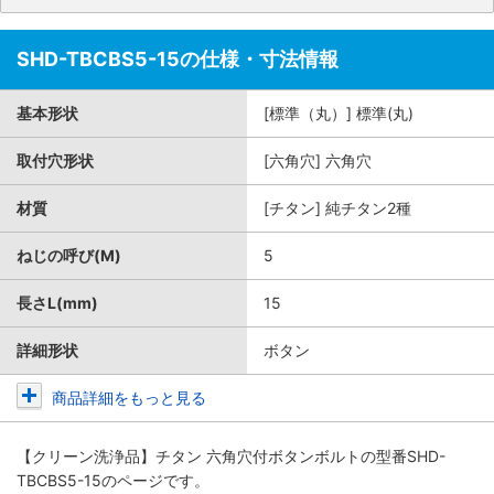
SHD-TBCBS5-15の仕様・寸法情報
基本形状
[標準（丸）] 標準(丸)
取付穴形状
[六角穴] 六角穴
材質
[チタン] 純チタン2種
ねじの呼び(M)
5
長さL(mm)
15
詳細形状
ボタン
商品詳細をもっと見る
【クリーン洗浄品】チタン 六角穴付ボタンボルト
の型番SHD-
TBCBS5-15のページです。