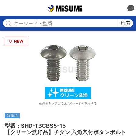
MISUMI
検索
画像をタップして拡大イメージを表示する
新商品
型番：SHD-TBCBS5-15

【クリーン洗浄品】チタン 六角穴付ボタンボルト