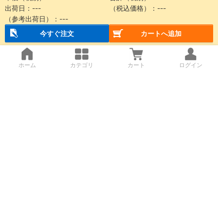
出荷日：
---
（税込価格）：
---
（参考出荷日）：
---
今すぐ注文
カートへ追加
ホーム
カテゴリ
カート
ログイン