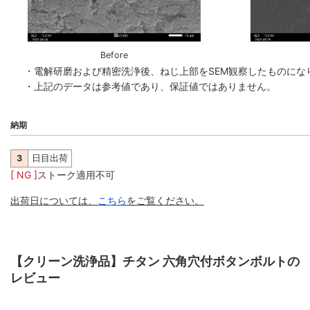
Before
・電解研磨および精密洗浄後、ねじ上部をSEM観察したものに
・上記のデータは参考値であり、保証値ではありません。
納期
3
日目出荷
[ NG ]
ストーク適用不可
出荷日については、
こちら
をご覧ください。
【クリーン洗浄品】チタン 六角穴付ボタンボルトの
レビュー