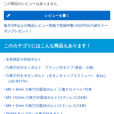
この商品のレビューはありません
レビューを書く
毎月3件以上の商品レビュー投稿で投稿件数×500円分の値引クー
ポンプレゼント！
このカテゴリにはこんな商品もあります！
全長指定小径頭ボルト
六角穴付ボタンボルト フランジ付タイプ-単品・小箱-
六角穴付きボタンボルト（ボタンキャップスクリュー） 全ねじ
（JIS-B1174）
M6 x 8mm 六角穴付皿頭ボルト 三価クロメート/10本
M3 x10mm 六角穴付皿頭ボルト(ステンレス/24本)
M4 x 5mm 六角穴付皿頭ボルト(ステンレス/14本)
SNSM モリブデン六角穴付きボルト