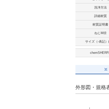
洗浄方法
詳細材質
材質証明書
ねじM径
サイズ（-表記）(
chemSHERP
外形図・規格