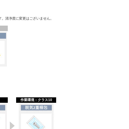
す。清浄度に変更はございません。
作業環境：クラス10