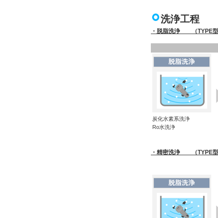
洗浄工程
・脱脂洗浄 （TYPE型式
炭化水素系洗浄
Ro水洗浄
・精密洗浄 （TYPE型式