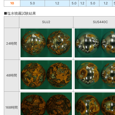
10
5.0
1.2
5.0
1.2
5.0
1.2
■塩水噴霧試験結果
SUJ2
SUS440C
24時間
48時間
168時間