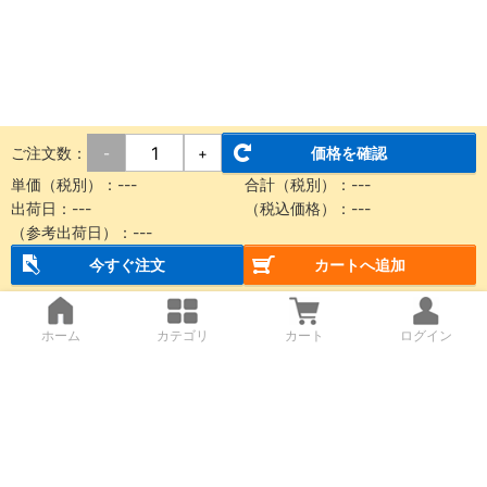
ご注文数：
価格を確認
-
+
単価（税別）：
---
合計（税別）：
---
出荷日：
---
（税込価格）：
---
（参考出荷日）：
---
今すぐ注文
カートへ追加
ホーム
カテゴリ
カート
ログイン