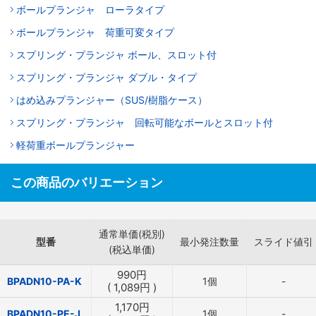
ボールプランジャ ローラタイプ
ボールプランジャ 荷重可変タイプ
スプリング・プランジャ ボール、スロット付
スプリング・プランジャ ダブル・タイプ
はめ込みプランジャー（SUS/樹脂ケース）
スプリング・プランジャ 回転可能なボールとスロット付
軽荷重ボールプランジャー
この商品のバリエーション
通常単価(税別)
型番
最小発注数量
スライド値引
(税込単価)
990
円
BPADN10-PA-K
1個
-
(
1,089
円
)
1,170
円
BPADN10-PE-J
1個
-