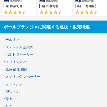
在庫品1日目
在庫品1日目
在庫品1日目
当日出荷可能
当日出荷可能
当日出荷可能
4.6
4.5
ボールプランジャに関連する通販・販売特集
デルリン
ステンレス 黒染め
ボルト スペーサー
スプリング バー
黒色 酸化 被膜
スプリング スペーサー
フランジャー
押し ピン
球 鉄
じぐ