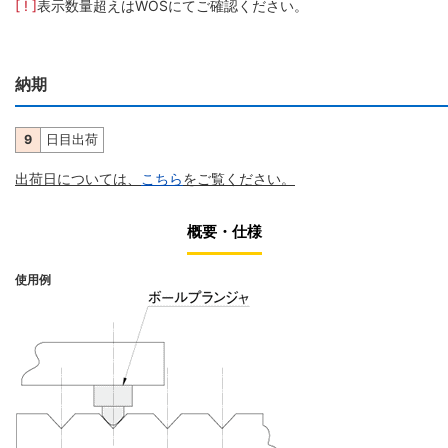
[ ! ]
表示数量超えはWOSにてご確認ください。
納期
9
日目出荷
出荷日については、
こちら
をご覧ください。
概要・仕様
使用例