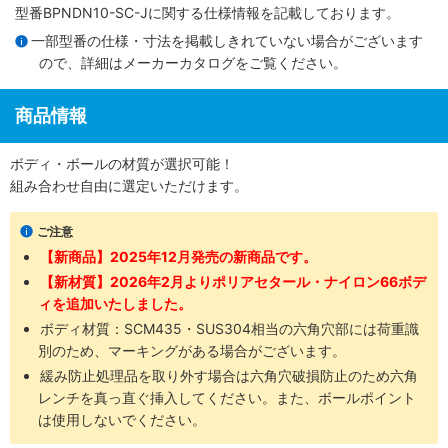
型番BPNDN10-SC-Jに関する仕様情報を記載しております。
一部型番の仕様・寸法を掲載しきれていない場合がございます
ので、詳細は
メーカーカタログ
をご覧ください。
商品情報
ボディ・ボールの材質が選択可能！
組み合わせ自由に選定いただけます。
ご注意
【新商品】2025年12月発売の新商品です。
【新材質】2026年2月よりポリアセタール・ナイロン66ボデ
ィを追加いたしました。
ボディ材質：SCM435​・SUS304​相当の六角穴部には荷重識
別のため、マーキングがある場合がございます。
緩み防止処理品を取り外す場合は六角穴破損防止のため六角
レンチを真っ直ぐ挿入してください。また、ボールポイント
は使用しないでください。