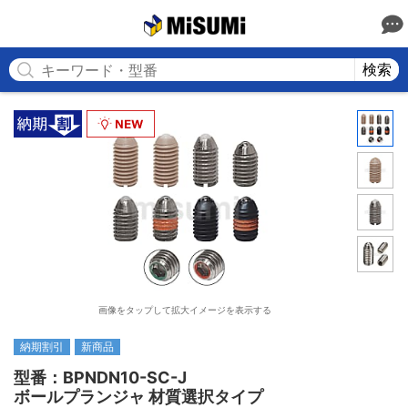
MISUMI
検索
画像をタップして拡大イメージを表示する
納期割引
新商品
型番：BPNDN10-SC-J

ボールプランジャ 材質選択タイプ