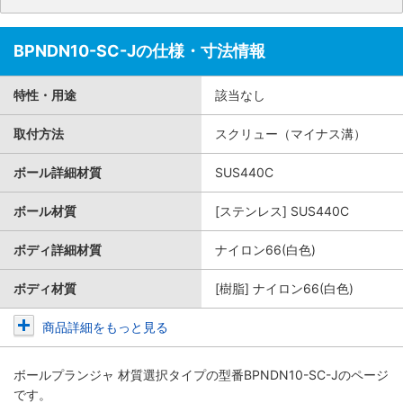
BPNDN10-SC-Jの仕様・寸法情報
特性・用途
該当なし
取付方法
スクリュー（マイナス溝）
ボール詳細材質
SUS440C
ボール材質
[ステンレス] SUS440C
ボディ詳細材質
ナイロン66(白色)
ボディ材質
[樹脂] ナイロン66(白色)
商品詳細をもっと見る
ボールプランジャ 材質選択タイプ
の型番BPNDN10-SC-Jのページ
です。