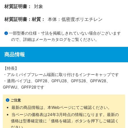
材質証明書：
対象
材質証明書：材質：
本体：低密度ポリエチレン
一部型番の仕様・寸法を掲載しきれていない場合がございます
ので、詳細は
メーカーカタログ
をご覧ください。
商品情報
【特長】
・アルミパイプフレーム端面に取り付けるインナーキャップです
・適用パイプは、GPF28、GPFU28、GPFS28、GPFW28、
GPFWU、GPFP28です
ご注意
最新の商品情報は、本Webページにてご確認ください。
当ページの価格表は24年3月時点の情報になります。最新の
価格は型番確定後に「価格を確認」ボタンを押下しご確認く
ださい。