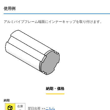
使用例
アルミパイプフレーム端面にインナーキャップを取り付けます。
納期・価格
納期
在庫
翌日出荷 >>
こちら