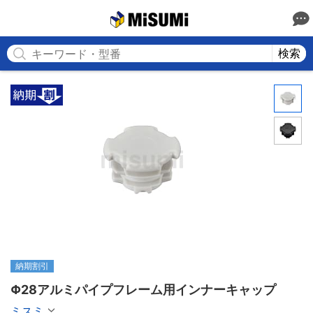
MISUMI
検索
納期割引
Φ28アルミパイプフレーム用インナーキャップ
ミスミ