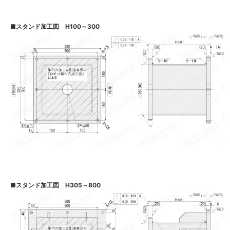
■
スタンド加工図 H100～300
■
スタンド加工図 H305～800