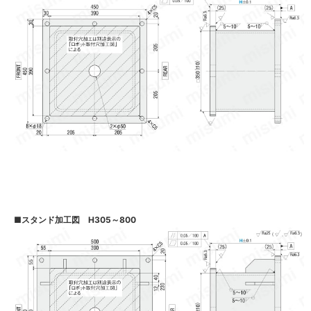
■
スタンド加工図 H305～800