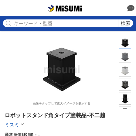
MISUMI
検索
画像をタップして拡大イメージを表示する
ロボットスタンド角タイプ塗装品-不二越
ミスミ
通常単価(税別)：
-