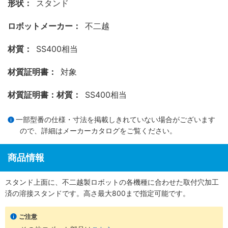
形状：
スタンド
ロボットメーカー：
不二越
材質：
SS400相当
材質証明書：
対象
材質証明書：材質：
SS400相当
一部型番の仕様・寸法を掲載しきれていない場合がございます
ので、詳細は
メーカーカタログ
をご覧ください。
商品情報
スタンド上面に、不二越製ロボットの各機種に合わせた取付穴加工
済の溶接スタンドです。高さ最大800まで指定可能です。
ご注意