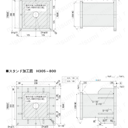
■
スタンド加工図 H305～800