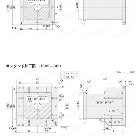
■
スタンド加工図 H305～800