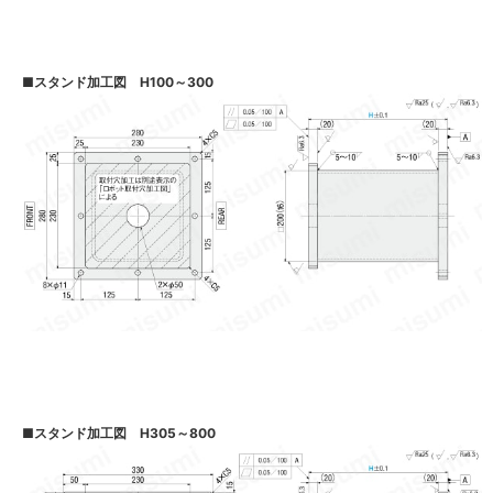
■
スタンド加工図 H100～300
■
スタンド加工図 H305～800