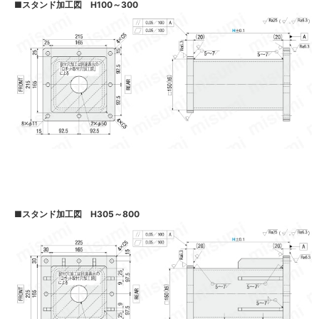
■
スタンド加工図 H100～300
■
スタンド加工図 H305～800