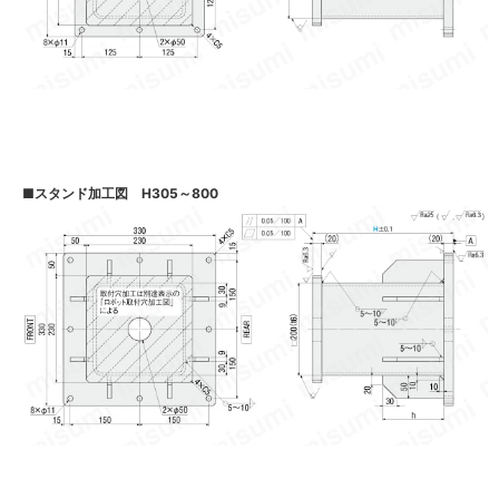
■
スタンド加工図 H305～800