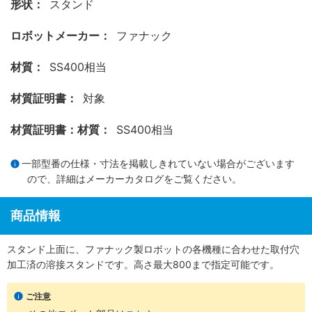
形状：
スタンド
ロボットメーカー：
ファナック
材質：
SS400相当
材質証明書：
対象
材質証明書：材質：
SS400相当
一部型番の仕様・寸法を掲載しきれていない場合がございます
ので、詳細は
メーカーカタログ
をご覧ください。
商品情報
スタンド上面に、ファナック製ロボットの各機種に合わせた取付穴
加工済の溶接スタンドです。高さ最大800まで指定可能です。
ご注意