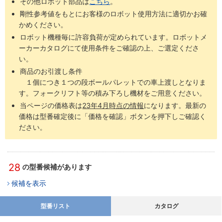
その他ロボット部品は
こちら
。
剛性参考値をもとにお客様のロボット使用方法に適切かお確
かめください。
ロボット機種毎に許容負荷が定められています。ロボットメ
ーカーカタログにて使用条件をご確認の上、ご選定くださ
い。
商品のお引渡し条件
１個につき１つの段ボールパレットでの車上渡しとなりま
す。フォークリフト等の積み下ろし機材をご用意ください。
当ページの価格表は
23年4月時点の情報
になります。最新の
価格は型番確定後に「価格を確認」ボタンを押下しご確認く
ださい。
28
の型番候補があります
候補を表示
型番リスト
カタログ