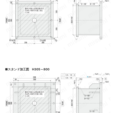
■
スタンド加工図 H305～800