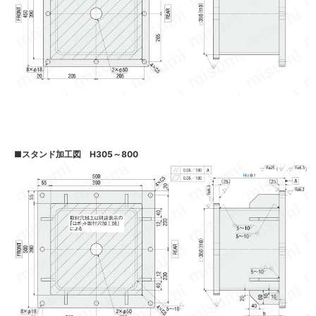
■
スタンド加工図 H305～800