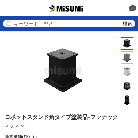
MISUMI
検索
ロボットスタンド角タイプ塗装品-ファナック
ミスミ
通常単価(税別)：
-