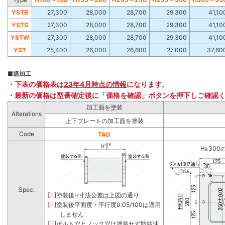
YSTB
27,300
28,000
28,700
29,300
41,10
YSTG
27,300
28,000
28,700
29,300
41,10
YSTW
27,300
28,000
28,700
29,300
41,10
YST
25,400
26,000
26,600
27,000
37,60
■
追加工
・下表の価格表は
23年4月時点の情報
になります。
・最新の価格は型番確定後に「価格を確認」ボタンを押下しご確認
加工面を塗装
Alterations
上下プレートの加工面を塗装
Code
TAD
H≦300
Spec.
[ ! ]
塗装後H寸法公差は上図の通り
[ ! ]
塗装後平面度・平行度0.05/100は適用
しません
[ ! ]
ボルト穴とノック穴は塗装せず防錆油