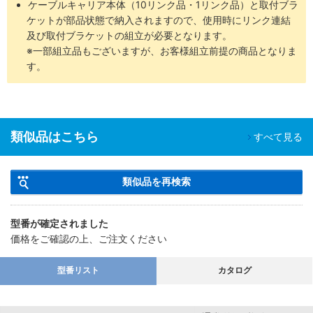
ケーブルキャリア本体（10リンク品・1リンク品）と取付ブラ
ケットが部品状態で納入されますので、使用時にリンク連結
及び取付ブラケットの組立が必要となります。
※一部組立品もございますが、お客様組立前提の商品となりま
す。
類似品はこちら
すべて見る
類似品を再検索
型番が確定されました
価格をご確認の上、ご注文ください
型番リスト
カタログ