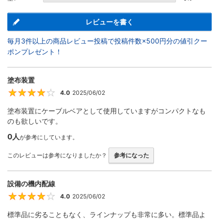
レビューを書く
毎月3件以上の商品レビュー投稿で投稿件数×500円分の値引クー
ポンプレゼント！
塗布装置
4.0
2025/06/02
4
塗布装置にケーブルベアとして使用していますがコンパクトなも
のも欲しいです。
0人
が参考にしています。
このレビューは参考になりましたか？
参考になった
設備の機内配線
4.0
2025/06/02
4
標準品に劣ることもなく、ラインナップも非常に多い。標準品よ