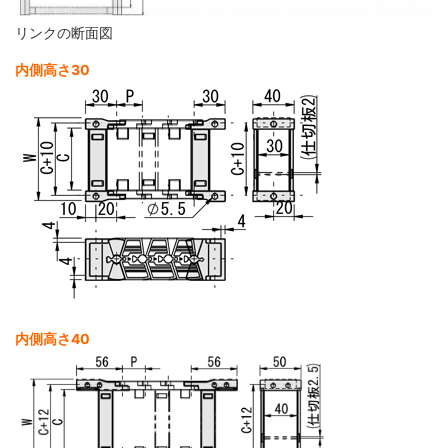
リンクの断面図
内側高さ30
内側高さ40