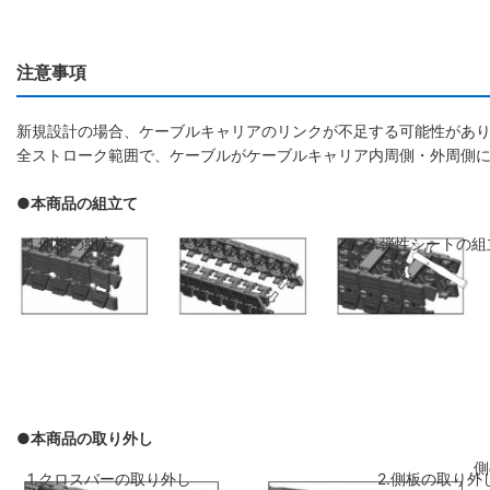
注意事項
新規設計の場合、ケーブルキャリアのリンクが不足する可能性があり
全ストローク範囲で、ケーブルがケーブルキャリア内周側・外周側
●本商品の組立て
1.側板の組立
2.弾性シートの組
●本商品の取り外し
側板のリンクを斜めに前のリンクに差し
弾性シートを両側
1.クロスバーの取り外し
2.側板の取り外