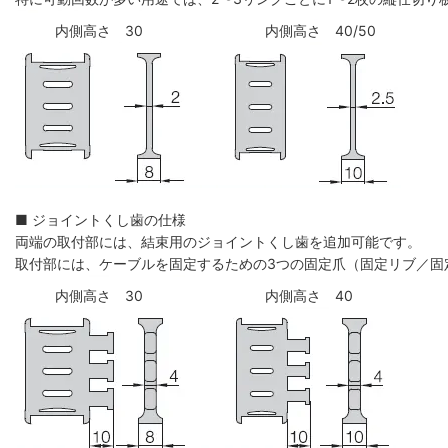
内側高さ 30
内側高さ 40/50
■ ジョイントくし歯の仕様
両端の取付部には、結束用のジョイントくし歯を追加可能です。
取付部には、ケーブルを固定するための3つの固定爪（固定リブ／固
内側高さ 30
内側高さ 40