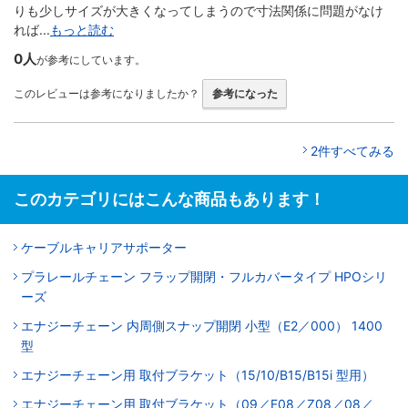
りも少しサイズが大きくなってしまうので寸法関係に問題がなけ
れば...
もっと読む
0人
が参考にしています。
このレビューは参考になりましたか？
参考になった
2件すべてみる
このカテゴリにはこんな商品もあります！
ケーブルキャリアサポーター
プラレールチェーン フラップ開閉・フルカバータイプ HPOシリ
ーズ
エナジーチェーン 内周側スナップ開閉 小型（E2／000） 1400
型
エナジーチェーン用 取付ブラケット（15/10/B15/B15i 型用）
エナジーチェーン用 取付ブラケット（09／E08／Z08／08／