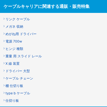
ケーブルキャリアに関連する通販・販売特集
リンク ケーブル
メガネ 収納
めがね用 ドライバー
電源 700w
ヒンジ 種類
重量 用 スライド レール
X 線 装置
ドライバー 大型
ケーブル チェーン
棚 仕切り板
type b ケーブル
仕切り板