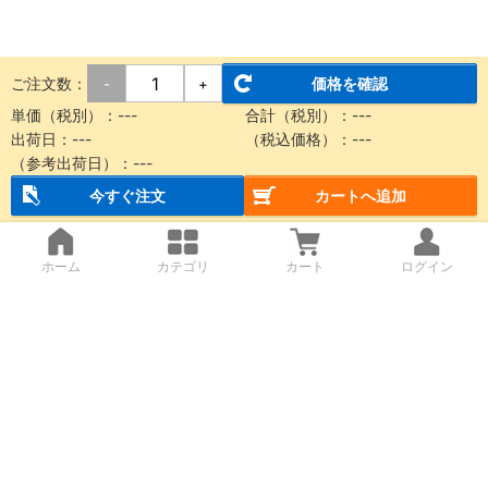
ご注文数：
価格を確認
-
+
単価（税別）：
---
合計（税別）：
---
出荷日：
---
（税込価格）：
---
（参考出荷日）：
---
今すぐ注文
カートへ追加
ホーム
カテゴリ
カート
ログイン