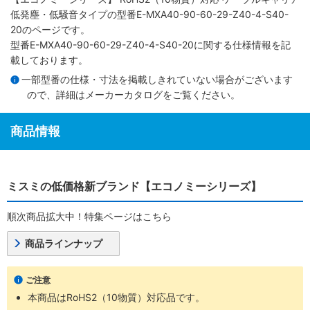
低発塵・低騒音タイプ
の型番E-MXA40-90-60-29-Z40-4-S40-
20のページです。
型番E-MXA40-90-60-29-Z40-4-S40-20に関する仕様情報を記
載しております。
一部型番の仕様・寸法を掲載しきれていない場合がございます
ので、詳細は
メーカーカタログ
をご覧ください。
商品情報
ミスミの低価格新ブランド【エコノミーシリーズ】
順次商品拡大中！特集ページはこちら
商品ラインナップ
ご注意
本商品はRoHS2（10物質）対応品です。