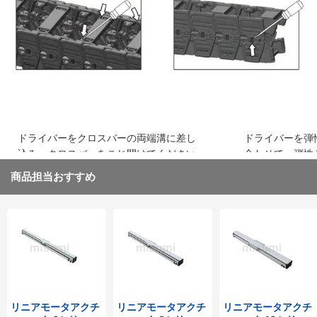
込み、はめ込みます
ください
ドライバーをクロスバーの両端溝に差し
ドライバーを弾
込み、クロスバーをこじ開けてください
合わせて、弾性
取り外してくだ
商品担当おすすめ
リニアモータアクチ
リニアモータアクチ
リニアモータアクチ