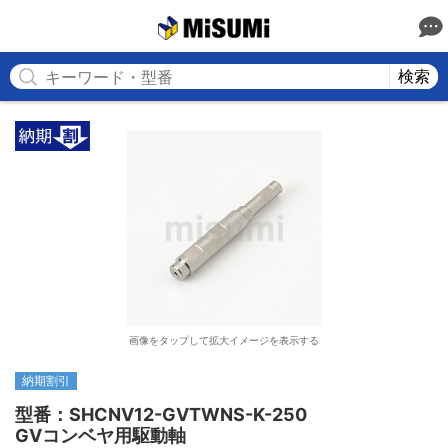
MISUMI
検索
画像をタップして拡大イメージを表示する
納期割引
型番：SHCNV12-GVTWNS-K-250

GVコンベヤ用駆動軸