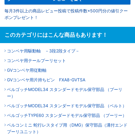
毎月3件以上の商品レビュー投稿で投稿件数×500円分の値引クー
ポンプレゼント！
このカテゴリにはこんな商品もあります！
コンベヤ用駆動軸 －3段2段タイプ－
コンベヤ用テールプーリセット
GVコンベヤ用従動軸
GVコンベヤ用片持ちピン FXA8-GVTSA
ベルゴッチMODEL34 スタンダードモデル保守部品 （プーリ
ー）
ベルゴッチMODEL34 スタンダードモデル保守部品 （ベルト）
ベルゴッチTYPE60 スタンダードモデル保守部品 （プーリー）
ベルコンミニ 蛇行レスタイプ用（DMG）保守部品（溝付エンド
プーリユニット）