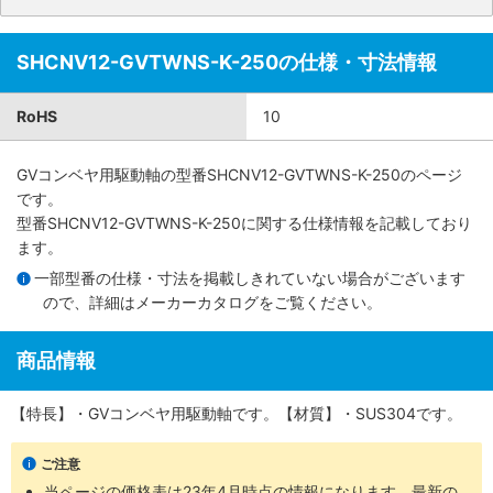
SHCNV12-GVTWNS-K-250の仕様・寸法情報
RoHS
10
GVコンベヤ用駆動軸
の型番SHCNV12-GVTWNS-K-250のページ
です。
型番SHCNV12-GVTWNS-K-250に関する仕様情報を記載しており
ます。
一部型番の仕様・寸法を掲載しきれていない場合がございます
ので、詳細は
メーカーカタログ
をご覧ください。
商品情報
【特長】・GVコンベヤ用駆動軸です。【材質】・SUS304です。
ご注意
当ページの価格表は
23年4月時点の情報
になります。最新の