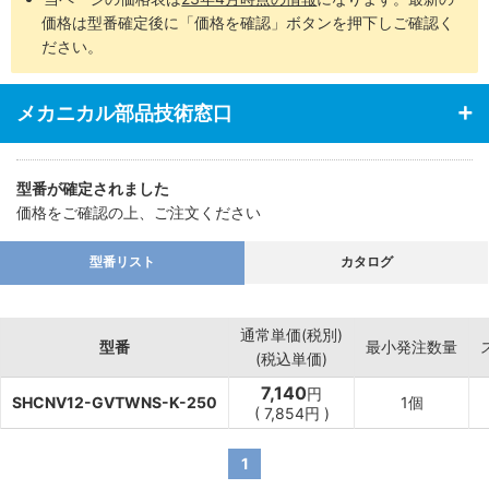
価格は型番確定後に「価格を確認」ボタンを押下しご確認く
ださい。
メカニカル部品技術窓口
型番が確定されました
価格をご確認の上、ご注文ください
型番リスト
カタログ
通常単価(税別)
型番
最小発注数量
(税込単価)
7,140
円
SHCNV12-GVTWNS-K-250
1個
(
7,854
円
)
1