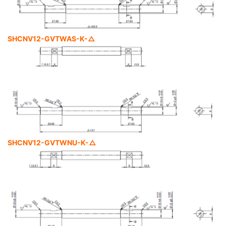
SHCNV12-GVTWAS-K-△
SHCNV12-GVTWNU-K-△