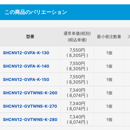
この商品のバリエーション
通常単価(税別)
型番
最小発注数量
(税込単価)
7,550
円
SHCNV12-GVFA-K-130
1個
(
8,305
円
)
7,550
円
SHCNV12-GVFA-K-140
1個
(
8,305
円
)
7,550
円
SHCNV12-GVFA-K-150
1個
(
8,305
円
)
7,340
円
SHCNV12-GVTWNS-K-260
1個
(
8,074
円
)
7,340
円
SHCNV12-GVTWNS-K-270
1個
(
8,074
円
)
7,340
円
SHCNV12-GVTWNS-K-280
1個
(
8,074
円
)