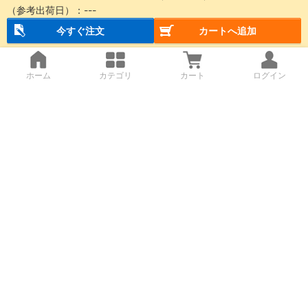
（参考出荷日）：
---
今すぐ注文
カートへ追加
ホーム
カテゴリ
カート
ログイン