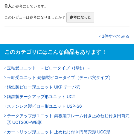
0人
が参考にしています。
このレビューは参考になりましたか？
参考になった
3件すべてみる
このカテゴリにはこんな商品もあります！
玉軸受ユニット －ピロータイプ（鋳物）－
玉軸受ユニット 鋳物製ピロータイプ（テーパ穴タイプ）
鋳鉄製ピロー形ユニット UKP テーパ穴
鋳鉄製テークアップ形ユニット UCT
ステンレス製ピロー形ユニット USP-S6
テークアップ形ユニット 鋼板製フレーム付き止めねじ付き円筒穴
形 UCT200+WB形
カートリッジ形ユニット 止めねじ付き円筒穴形 UCC形