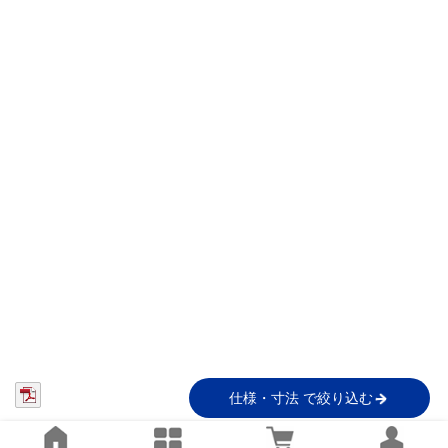
仕様・寸法 で絞り込む