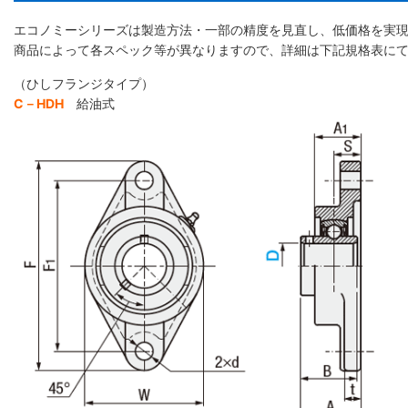
エコノミーシリーズは製造方法・一部の精度を見直し、低価格を実
商品によって各スペック等が異なりますので、詳細は下記規格表に
（ひしフランジタイプ）
C－HDH
給油式