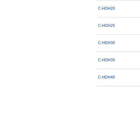
C-HDH20
C-HDH25
C-HDH30
C-HDH35
C-HDH40