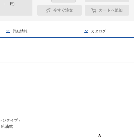
-
円
)
今すぐ注文
カートへ追加
詳細情報
カタログ
ンジタイプ）
F
給油式