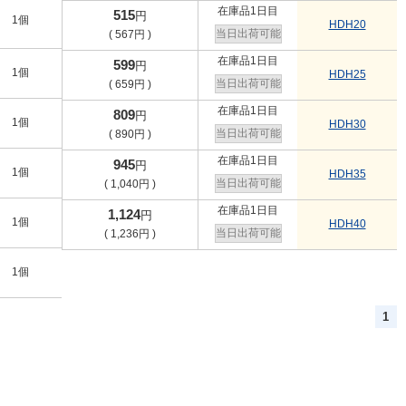
在庫品1日目
515
円
1個
HDH20
当日出荷可能
(
567
円
)
在庫品1日目
599
円
1個
HDH25
当日出荷可能
(
659
円
)
在庫品1日目
809
円
1個
HDH30
当日出荷可能
(
890
円
)
在庫品1日目
945
円
1個
HDH35
当日出荷可能
(
1,040
円
)
在庫品1日目
1,124
円
1個
HDH40
当日出荷可能
(
1,236
円
)
1個
1