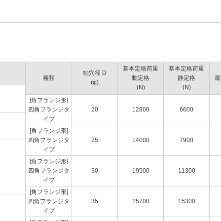
基本定格荷重
基本定格荷重
軸穴径 D
種類
動定格
静定格
最
(φ)
(N)
(N)
[角フランジ形]
四角フランジタ
20
12800
6600
イプ
[角フランジ形]
四角フランジタ
25
14000
7900
イプ
[角フランジ形]
四角フランジタ
30
19500
11300
イプ
[角フランジ形]
四角フランジタ
35
25700
15300
イプ