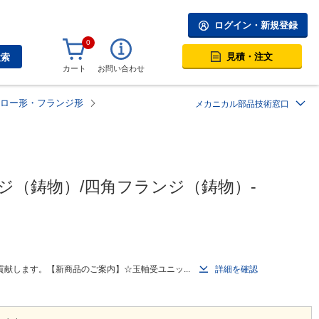
ログイン・新規登録
0
見積・注文
検索
カート
お問い合わせ
ロー形・フランジ形
メカニカル部品技術窓口
ジ（鋳物）/四角フランジ（鋳物）-
献します。【新商品のご案内】☆玉軸受ユニッ...
詳細を確認