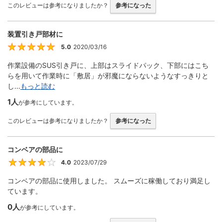
このレビューは参考になりましたか？
参考になった
装置引き戸部材に
5.0
2020/03/16
5
作業設備のSUS引き戸に、上部はスライドパック、下部にはこち
らを用いて作業時に「敷居」が邪魔にならないようなすっきりと
し...
もっと読む
1人
が参考にしています。
このレビューは参考になりましたか？
参考になった
コンベアの部品に
4.0
2023/07/29
4
コンベアの部品に使用しました。 スムーズに稼働しており満足し
ています。
0人
が参考にしています。