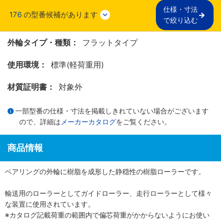
仕様・寸法

176
の型番候補があります
で絞り込む
外輪タイプ・種類：
フラットタイプ
使用環境：
標準(軽荷重用)
材質証明書：
対象外
一部型番の仕様・寸法を掲載しきれていない場合がございます
ので、詳細は
メーカーカタログ
をご覧ください。
商品情報
ベアリングの外輪に樹脂を成形した静穏性の樹脂ローラーです。
輸送用のローラーとしてガイドローラー、走行ローラーとして様々
な装置に使用されています。
※カタログ記載荷重の範囲内で偏芯荷重がかからないようにお使い