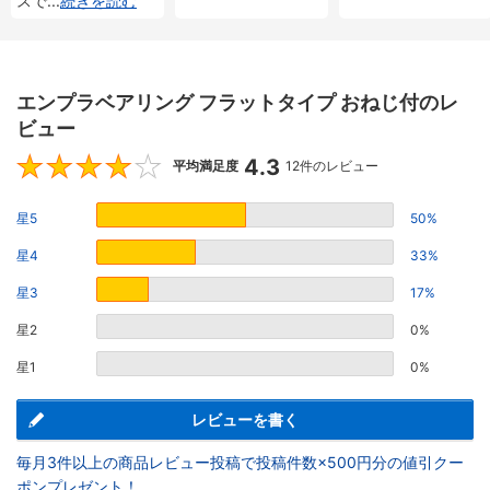
スで
...
続きを読む
エンプラベアリング フラットタイプ おねじ付のレ
ビュー
4.3
4.3
平均満足度
12件のレビュー
星5
50%
星4
33%
星3
17%
星2
0%
星1
0%
レビューを書く
毎月3件以上の商品レビュー投稿で投稿件数×500円分の値引クー
ポンプレゼント！