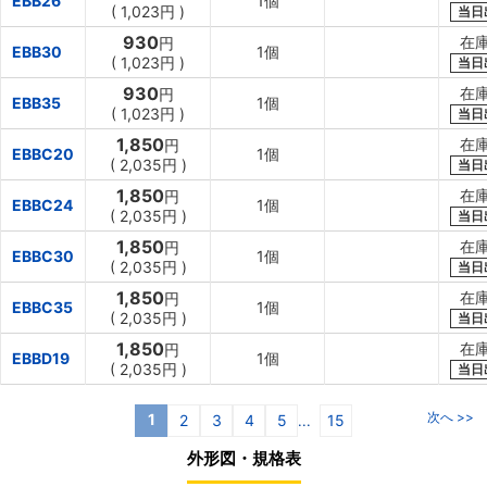
EBB26
1個
(
1,023円
)
当日
930
在
円
EBB30
1個
(
1,023円
)
当日
930
在
円
EBB35
1個
(
1,023円
)
当日
1,850
在
円
EBBC20
1個
(
2,035円
)
当日
1,850
在
円
EBBC24
1個
(
2,035円
)
当日
1,850
在
円
EBBC30
1個
(
2,035円
)
当日
1,850
在
円
EBBC35
1個
(
2,035円
)
当日
1,850
在
円
EBBD19
1個
(
2,035円
)
当日
次へ >>
1
2
3
4
5
15
...
外形図・規格表