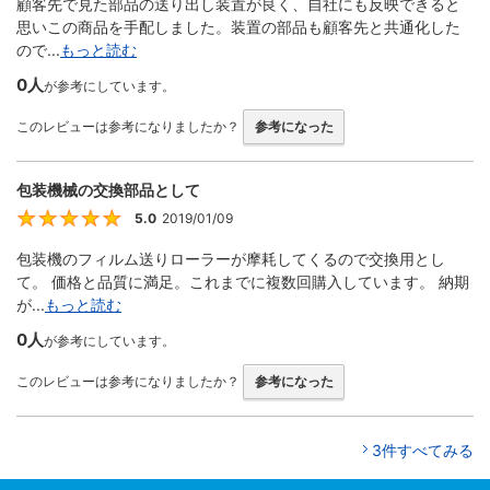
顧客先で見た部品の送り出し装置が良く、自社にも反映できると
思いこの商品を手配しました。装置の部品も顧客先と共通化した
ので...
もっと読む
0人
が参考にしています。
このレビューは参考になりましたか？
参考になった
包装機械の交換部品として
5.0
2019/01/09
5
包装機のフィルム送りローラーが摩耗してくるので交換用とし
て。 価格と品質に満足。これまでに複数回購入しています。 納期
が...
もっと読む
0人
が参考にしています。
このレビューは参考になりましたか？
参考になった
3件すべてみる