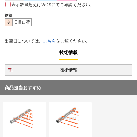
[ ! ]
表示数量超えはWOSにてご確認ください。
納期
8
日目出荷
出荷日については、
こちら
をご覧ください。
技術情報
技術情報
商品担当おすすめ