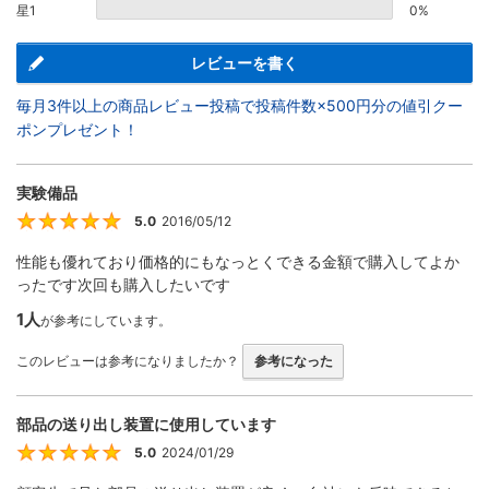
星1
0%
レビューを書く
毎月3件以上の商品レビュー投稿で投稿件数×500円分の値引クー
ポンプレゼント！
実験備品
5.0
2016/05/12
5
性能も優れており価格的にもなっとくできる金額で購入してよか
ったです次回も購入したいです
1人
が参考にしています。
このレビューは参考になりましたか？
参考になった
部品の送り出し装置に使用しています
5.0
2024/01/29
5