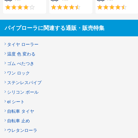
3.8
4.6
パイプローラに関連する通販・販売特集
タイヤ ローラー
温度 色 変わる
ゴム べたつき
ワン ロック
ステンレスパイプ
シリコン ボール
el シート
自転車 タイヤ
自転車 止め
ウレタンローラ