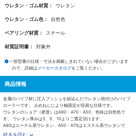
ウレタン・ゴム材質：
ウレタン
ウレタン・ゴム色：
自然色
ベアリング材質：
スチール
材質証明書：
対象外
一部型番の仕様・寸法を掲載しきれていない場合がございます
ので、詳細は
メーカーカタログ
をご覧ください。
商品情報
金属のパイプ材に圧入ブッシュを組込んだウレタン焼付けのパイプ
ローラーです。 止めねじにより軸固定が容易な仕様です。
ウレタンのショア（硬度）はA90・A70・A50、色味は自然色で
す。 ウレタン厚みは3、5、10よりご選定頂けます。
A90はエーテル系ウレタン、A50・A70はエステル系ウレタンで
す。
続きを読む