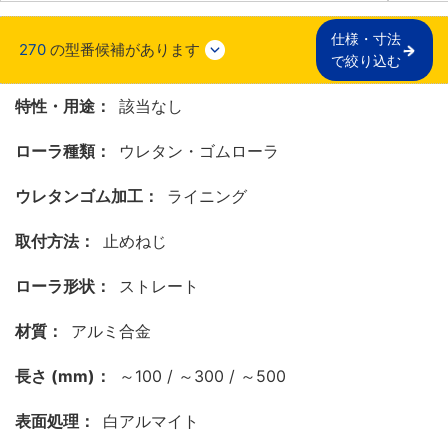
仕様・寸法

270
の型番候補があります
で絞り込む
特性・用途：
該当なし
ローラ種類：
ウレタン・ゴムローラ
ウレタンゴム加工：
ライニング
取付方法：
止めねじ
ローラ形状：
ストレート
材質：
アルミ合金
長さ (mm)：
～100 / ～300 / ～500
表面処理：
白アルマイト