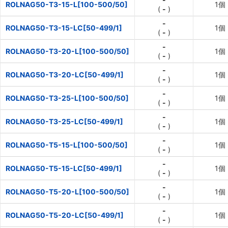
ROLNAG50-T3-15-L[100-500/50]
1個
(
-
)
-
ROLNAG50-T3-15-LC[50-499/1]
1個
(
-
)
-
ROLNAG50-T3-20-L[100-500/50]
1個
(
-
)
-
ROLNAG50-T3-20-LC[50-499/1]
1個
(
-
)
-
ROLNAG50-T3-25-L[100-500/50]
1個
(
-
)
-
ROLNAG50-T3-25-LC[50-499/1]
1個
(
-
)
-
ROLNAG50-T5-15-L[100-500/50]
1個
(
-
)
-
ROLNAG50-T5-15-LC[50-499/1]
1個
(
-
)
-
ROLNAG50-T5-20-L[100-500/50]
1個
(
-
)
-
ROLNAG50-T5-20-LC[50-499/1]
1個
(
-
)