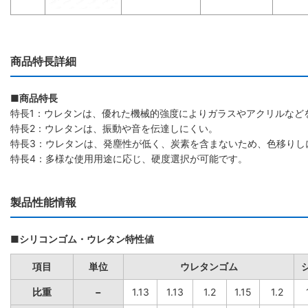
商品特長詳細
■商品特長
特長1：ウレタンは、優れた機械的強度によりガラスやアクリルなど
特長2：ウレタンは、振動や音を伝達しにくい。
特長3：ウレタンは、発塵性が低く、炭素を含まないため、色移りし
特長4：多様な使用用途に応じ、硬度選択が可能です。
製品性能情報
■シリコンゴム・ウレタン特性値
項目
単位
ウレタンゴム
比重
−
1.13
1.13
1.2
1.15
1.2