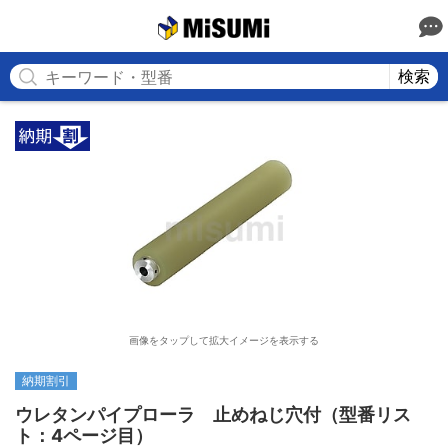
MISUMI
検索
画像をタップして拡大イメージを表示する
納期割引
ウレタンパイプローラ　止めねじ穴付（型番リス
ト：4ページ目）