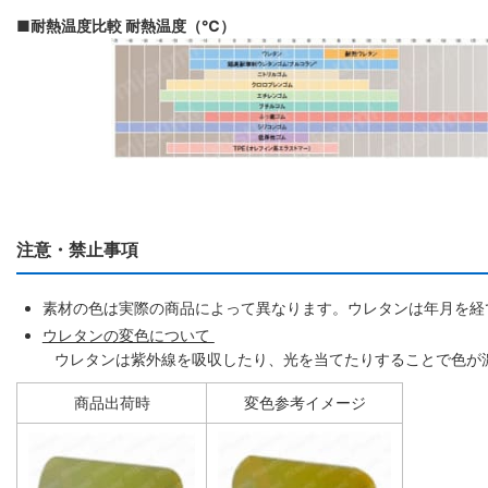
■耐熱温度比較 耐熱温度（℃）
注意・禁止事項
素材の色は実際の商品によって異なります。ウレタンは年月を経
ウレタンの変色について
ウレタンは紫外線を吸収したり、光を当てたりすることで色が濃
商品出荷時
変色参考イメージ