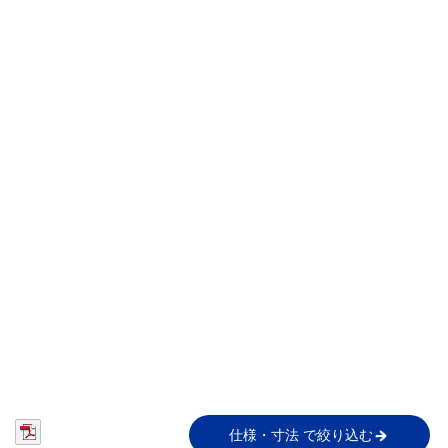
仕様・寸法 で絞り込む