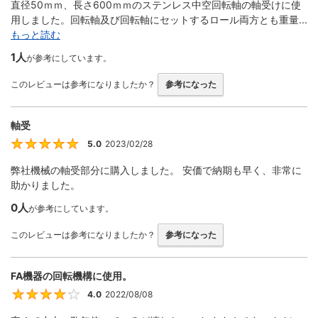
直径50ｍｍ、長さ600ｍｍのステンレス中空回転軸の軸受けに使
用しました。回転軸及び回転軸にセットするロール両方とも重量...
もっと読む
1人
が参考にしています。
このレビューは参考になりましたか？
参考になった
軸受
5.0
2023/02/28
5
弊社機械の軸受部分に購入しました。 安価で納期も早く、非常に
助かりました。
0人
が参考にしています。
このレビューは参考になりましたか？
参考になった
FA機器の回転機構に使用。
4.0
2022/08/08
4