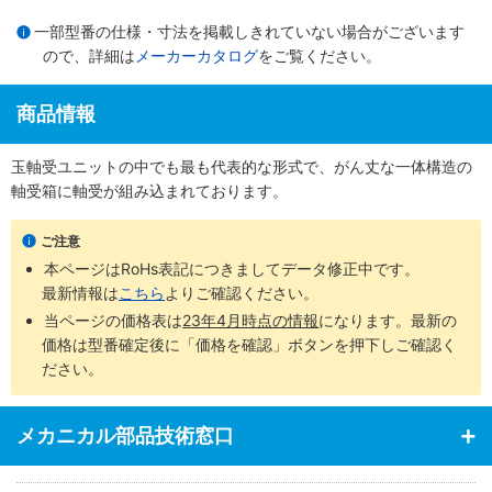
一部型番の仕様・寸法を掲載しきれていない場合がございます
ので、詳細は
メーカーカタログ
をご覧ください。
商品情報
玉軸受ユニットの中でも最も代表的な形式で、がん丈な一体構造の
軸受箱に軸受が組み込まれております。
ご注意
本ページはRoHs表記につきましてデータ修正中です。
最新情報は
こちら
よりご確認ください。
当ページの価格表は
23年4月時点の情報
になります。最新の
価格は型番確定後に「価格を確認」ボタンを押下しご確認く
ださい。
メカニカル部品技術窓口