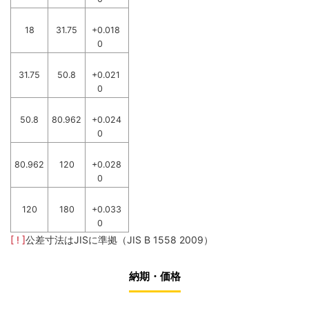
18
31.75
+0.018
0
31.75
50.8
+0.021
0
50.8
80.962
+0.024
0
80.962
120
+0.028
0
120
180
+0.033
0
[ ! ]
公差寸法はJISに準拠（JIS B 1558 2009）
納期・価格