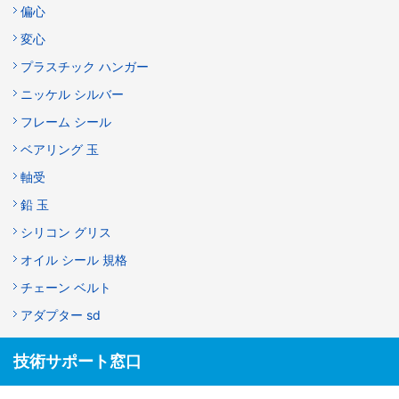
偏心
変心
プラスチック ハンガー
ニッケル シルバー
フレーム シール
ベアリング 玉
軸受
鉛 玉
シリコン グリス
オイル シール 規格
チェーン ベルト
アダプター sd
技術サポート窓口