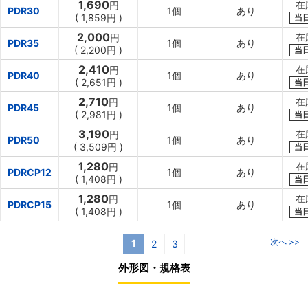
1,690
在
円
PDR30
1個
あり
(
1,859円
)
当
2,000
在
円
PDR35
1個
あり
(
2,200円
)
当
2,410
在
円
PDR40
1個
あり
(
2,651円
)
当
2,710
在
円
PDR45
1個
あり
(
2,981円
)
当
3,190
在
円
PDR50
1個
あり
(
3,509円
)
当
1,280
在
円
PDRCP12
1個
あり
(
1,408円
)
当
1,280
在
円
PDRCP15
1個
あり
(
1,408円
)
当
次へ >>
1
2
3
外形図・規格表