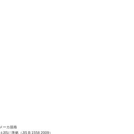
はメーカ規格
Sに準拠（JIS B 1558 2009）