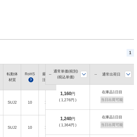
1
通常単価(税別)
転動体
RoHS
最小発
通常出荷日
(税込単価)
材質
?
注数量
在庫品1日目
1,160
円
当日出荷可能
(
1,276
円
)
SUJ2
10
1個
在庫品1日目
1,240
円
当日出荷可能
(
1,364
円
)
SUJ2
10
1個