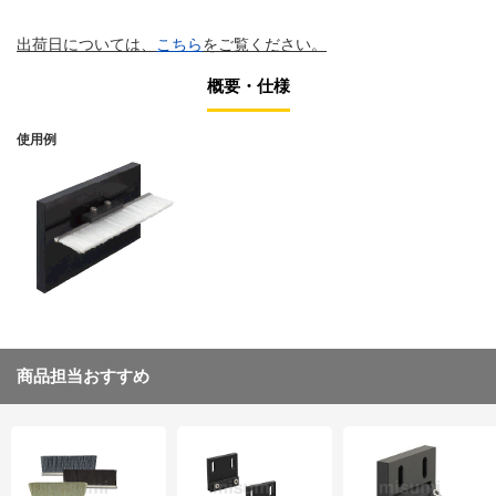
出荷日については、
こちら
をご覧ください。
概要・仕様
使用例
商品担当おすすめ