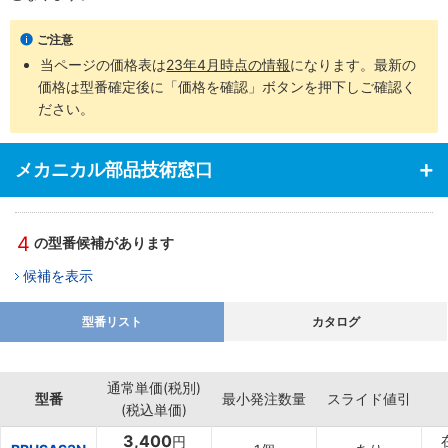
ご注意
当ページの価格表は
23年4月時点の情報
になります。最新の
価格は型番確定後に「価格を確認」ボタンを押下しご確認く
ださい。
メカニカル部品技術窓口
4
の型番候補があります
候補を表示
型番リスト
カタログ
通常単価(税別)
型番
最小発注数量
スライド値引
(税込単価)
3,400
円