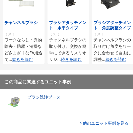
チャンネルブラシ
ブラシアタッチメン
ブラシアタッチメン
ト 水平タイプ
ト 角度調整タイプ
ミスミ
ミスミ
ミスミ
ワークならし・異物
チャンネルブラシの
チャンネルブラシの
除去・防塵・清掃な
取り付け、交換が簡
取り付け角度をワー
どさまざまなFA用途
単にできるミスミオ
クに合わせて自由に
で
...
続きを読む
リジ
...
続きを読む
調整
...
続きを読む
この商品に関連するユニット事例
ブラシ洗浄ブース
他のユニット事例を見る