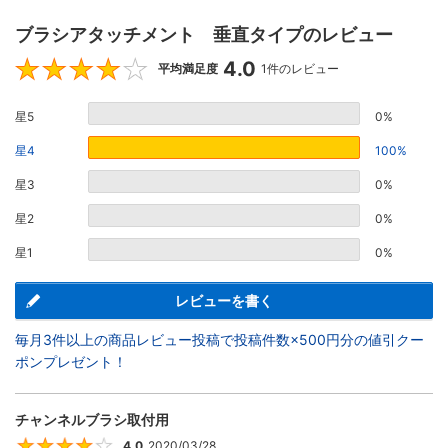
ブラシアタッチメント 垂直タイプのレビュー
4.0
4
平均満足度
1件のレビュー
星5
0%
星4
100%
星3
0%
星2
0%
星1
0%
レビューを書く
毎月3件以上の商品レビュー投稿で投稿件数×500円分の値引クー
ポンプレゼント！
チャンネルブラシ取付用
4.0
2020/03/28
4