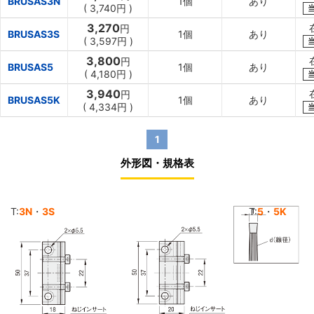
BRUSAS3N
1個
あり
(
3,740円
)
3,270
円
BRUSAS3S
1個
あり
(
3,597円
)
3,800
円
BRUSAS5
1個
あり
(
4,180円
)
3,940
円
BRUSAS5K
1個
あり
(
4,334円
)
1
外形図・規格表
T:
3N
・
3S
T:
5
・
5K