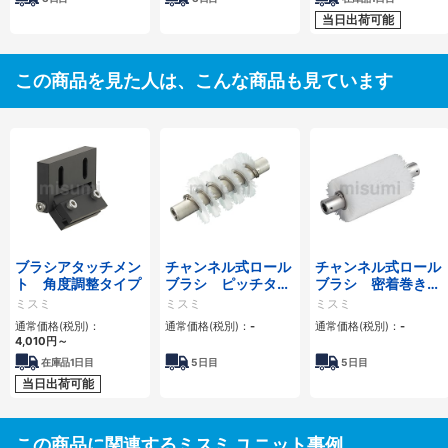
当日出荷可能
この商品を見た人は、こんな商品も見ています
ブラシアタッチメン
チャンネル式ロール
チャンネル式ロール
ト 角度調整タイプ
ブラシ ピッチタイ
ブラシ 密着巻きタ
プ
イプ
ミスミ
ミスミ
ミスミ
通常価格(税別)：
通常価格(税別)：
-
通常価格(税別)：
-
4,010円
～
在庫品1日目
5
日目
5
日目
当日出荷可能
この商品に関連するミスミ ユニット事例