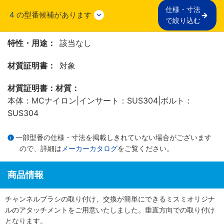
仕様・寸法

4
の型番候補があります
で絞り込む
特性・用途：
該当なし
材質証明書：
対象
材質証明書：材質：
本体：MCナイロン|インサート：SUS304|ボルト：
SUS304
一部型番の仕様・寸法を掲載しきれていない場合がございます
ので、詳細は
メーカーカタログ
をご覧ください。
商品情報
チャンネルブラシの取り付け、交換が簡単にできるミスミオリジナ
ルのアタッチメントをご用意いたしました。垂直方向での取り付け
となります。