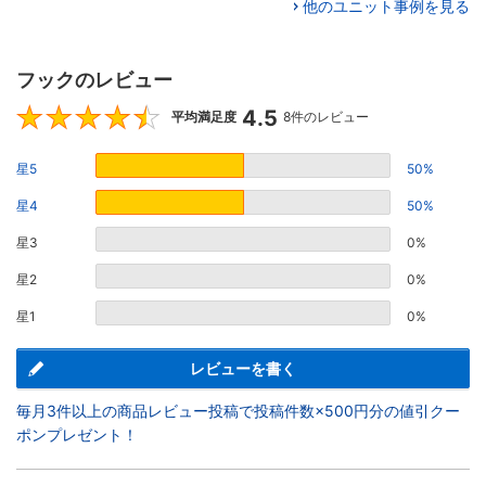
他のユニット事例を見る
フックのレビュー
4.5
4.5
平均満足度
8件のレビュー
星5
50%
星4
50%
星3
0%
星2
0%
星1
0%
レビューを書く
毎月3件以上の商品レビュー投稿で投稿件数×500円分の値引クー
ポンプレゼント！