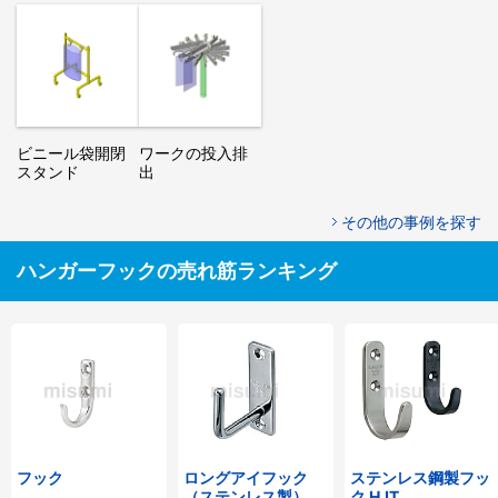
ビニール袋開閉
ワークの投入排
スタンド
出
その他の事例を探す
ハンガーフックの売れ筋ランキング
フック
ロングアイフック
ステンレス鋼製フッ
（ステンレス製）
ク HJT