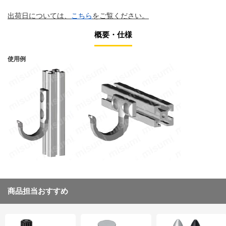
出荷日については、
こちら
をご覧ください。
概要・仕様
使用例
商品担当おすすめ