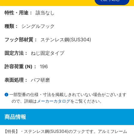
特性・用途：
該当なし
種類：
シングルフック
フック部材質：
ステンレス鋼(SUS304)
固定方法：
ねじ固定タイプ
許容荷重 (N)：
196
表面処理：
バフ研磨
一部型番の仕様・寸法を掲載しきれていない場合がございます
ので、詳細は
メーカーカタログ
をご覧ください。
商品情報
【特長】・ステンレス鋼(SUS304)のフックです。アルミフレーム