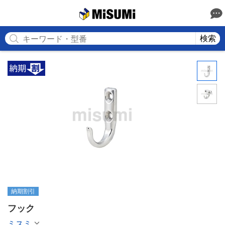
MISUMI
検索
納期割引
フック
ミスミ