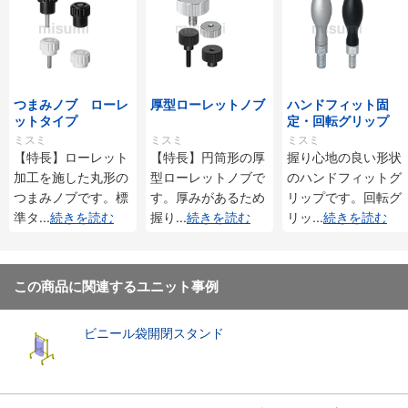
つまみノブ ローレ
厚型ローレットノブ
ハンドフィット固
ットタイプ
定・回転グリップ
ミスミ
ミスミ
ミスミ
【特長】ローレット
【特長】円筒形の厚
握り心地の良い形状
加工を施した丸形の
型ローレットノブで
のハンドフィットグ
つまみノブです。標
す。厚みがあるため
リップです。回転グ
準タ
...
続きを読む
握り
...
続きを読む
リッ
...
続きを読む
この商品に関連するユニット事例
ビニール袋開閉スタンド