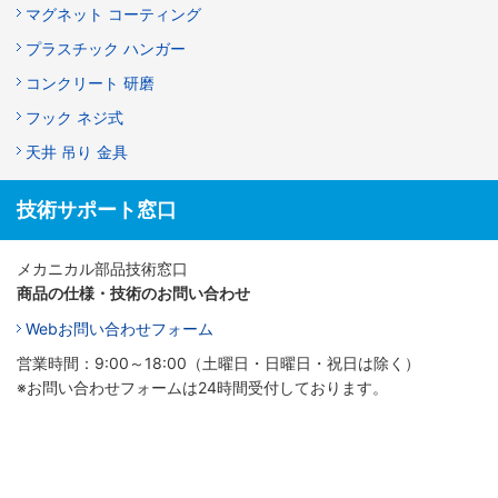
マグネット コーティング
プラスチック ハンガー
コンクリート 研磨
フック ネジ式
天井 吊り 金具
技術サポート窓口
メカニカル部品技術窓口
商品の仕様・技術のお問い合わせ
Webお問い合わせフォーム
営業時間：9:00～18:00（土曜日・日曜日・祝日は除く）
※お問い合わせフォームは24時間受付しております。