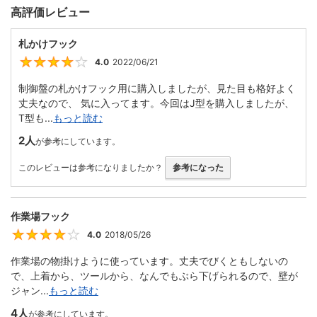
高評価レビュー
札かけフック
4.0
2022/06/21
4
制御盤の札かけフック用に購入しましたが、見た目も格好よく
丈夫なので、 気に入ってます。今回はJ型を購入しましたが、
T型も...
もっと読む
2人
が参考にしています。
このレビューは参考になりましたか？
参考になった
作業場フック
4.0
2018/05/26
4
作業場の物掛けように使っています。丈夫でびくともしないの
で、上着から、ツールから、なんでもぶら下げられるので、壁が
ジャン...
もっと読む
4人
が参考にしています。